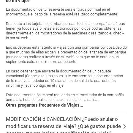
de mi viaje?
La documentación de tu reserva te será enviada por mail en el
momento que el pago de la reserva esté realizado completamente.
Respecto a las tarjetas de embarque, casi todas las compañías aéreas
tienen ya todos sus billetes electrónicos por lo que podrás obtenerlas
directamente en los mostradores de la aerolínea o realizando el check-
in por su web.
Eso sí, deberás estar atento si viajas con una compañía low cost, debido
a que muchas de ellas exigen la presentación de la tarjeta de embarque
(que deberás realizar a través de su web) para que no te carguen un
suplemento extra en el mismo aeropuerto.
En caso de tener que enviarte la documentación de un paquete
vacacional (Caribe, circuitos, tours...) te enviaremos la documentación
de tu reserva alrededor de 10 días antes de salida, la cual deberás
imprimir y llevar contigo en el viaje.
Esta documentación te será requerida en el mostrador de la compañía
aérea a la hora de realizar el check-in el día de la salida.
Otras preguntas frecuentes de Viajes...
MODIFICACIÓN ó CANCELACIÓN ¿Puedo anular o
modificar una reserva del viaje? ¿Qué gastos puede