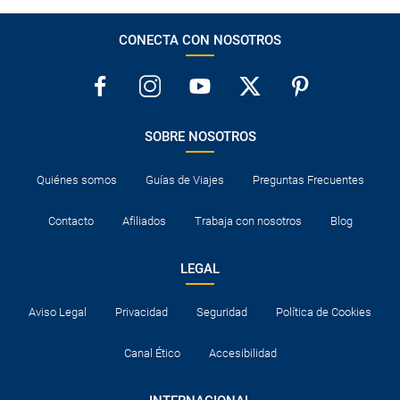
CONECTA CON NOSOTROS
SOBRE NOSOTROS
Quiénes somos
Guías de Viajes
Preguntas Frecuentes
Contacto
Afiliados
Trabaja con nosotros
Blog
LEGAL
Aviso Legal
Privacidad
Seguridad
Política de Cookies
Canal Ético
Accesibilidad