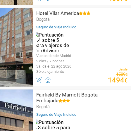
Hotel Vilar America
Bogotá
Seguro de Viaje Incluido
Vuelos desde Madrid
9 días / 7 noches
Salida el 22 ago 2026
desde
Sólo alojamiento
1509
€
1494
€
Fairfield By Marriott Bogota
Embajada
Bogotá
Seguro de Viaje Incluido