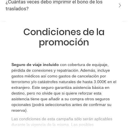
¿Cuántas veces debo imprimir el bono de los
traslados?
Condiciones de la
promoción
Seguro de viaje incluido
con cobertura de equipaje,
pérdida de conexiones y repatriación. Además, incluye
gastos médicos así como gastos de cancelación por
terrorismo y/o catástrofes naturales de hasta 3.000€ en el
extranjero. Este seguro garantiza asistencia básica en
destino, pero no olvide que si quiere reforzar esta
asistencia tiene que añadir a su compra otros seguros
opcionales (podrá seleccionarlos antes de confirmar su
reserva)
.
Las condiciones de esta campaña sólo serán aplicables
durante la vigencia de la misma. Las posibles