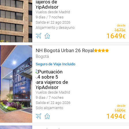
Vuelos desde Madrid
9 días / 7 noches
Salida el 22 ago 2026
desde
Alojamiento y desayuno
1673
€
1649
€
NH Bogotá Urban 26 Royal
Bogotá
Seguro de Viaje Incluido
Vuelos desde Madrid
9 días / 7 noches
Salida el 22 ago 2026
desde
Sólo alojamiento
1509
€
1494
€