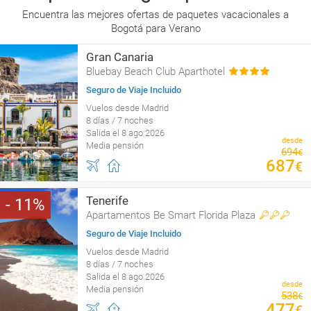
Encuentra las mejores ofertas de paquetes vacacionales a
Bogotá para Verano
Gran Canaria
Bluebay Beach Club Aparthotel
Seguro de Viaje Incluido
Vuelos desde Madrid
8 días / 7 noches
Salida el 8 ago 2026
desde
Media pensión
694
€
687
€
Tenerife
11
Apartamentos Be Smart Florida Plaza
Seguro de Viaje Incluido
Vuelos desde Madrid
8 días / 7 noches
Salida el 8 ago 2026
desde
Media pensión
538
€
477
€