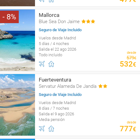
Mallorca
8
Blue Sea Don Jaime
Seguro de Viaje Incluido
Vuelos desde Madrid
5 días / 4 noches
Salida el 22 ago 2026
desde
Todo incluido
579
€
532
€
Fuerteventura
Servatur Alameda De Jandía
Seguro de Viaje Incluido
Vuelos desde Madrid
8 días / 7 noches
Salida el 9 ago 2026
Media pensión
desde
777
€