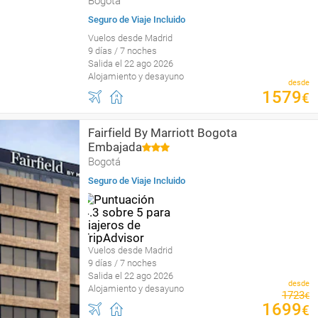
Bogotá
Seguro de Viaje Incluido
Vuelos desde Madrid
9 días / 7 noches
Salida el 22 ago 2026
Alojamiento y desayuno
desde
1579
€
Fairfield By Marriott Bogota
Embajada
Bogotá
Seguro de Viaje Incluido
Vuelos desde Madrid
9 días / 7 noches
Salida el 22 ago 2026
desde
Alojamiento y desayuno
1723
€
1699
€