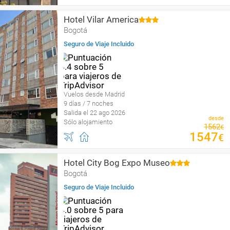
Hotel Vilar America
Bogotá
Seguro de Viaje Incluido
Vuelos desde Madrid
9 días / 7 noches
Salida el 22 ago 2026
desde
Sólo alojamiento
1562
€
1547
€
Hotel City Bog Expo Museo
Bogotá
Seguro de Viaje Incluido