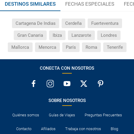
DESTINOS SIMILARES
FECHAS ESPECIALES
FEC
Cartagena De Indias
Cerdeña
Fuerteventura
Gran Canaria
Ibiza
Lanzarote
Londres
Mallorca
Menorca
París
Roma
Tenerife
CONECTA CON NOSOTROS
SOBRE NOSOTROS
Quiénes somos
Guías de Viajes
Preguntas Frecuentes
Contacto
Afiliados
Trabaja con nosotros
Blog