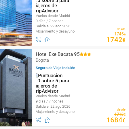
Vuelos desde Madrid
9 días / 7 noches
Salida el 22 ago 2026
desde
Alojamiento y desayuno
1745
€
1742
€
Hotel Exe Bacata 95
Bogotá
Seguro de Viaje Incluido
Vuelos desde Madrid
9 días / 7 noches
Salida el 22 ago 2026
desde
Alojamiento y desayuno
1713
€
1684
€