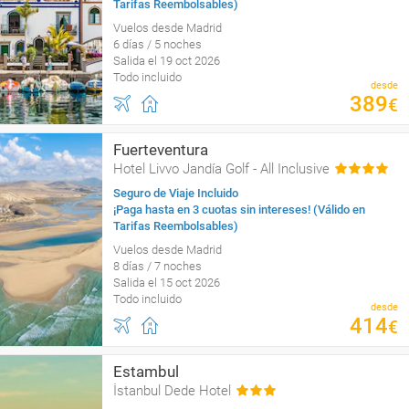
Tarifas Reembolsables)
Vuelos desde Madrid
6 días / 5 noches
Salida el 19 oct 2026
Todo incluido
desde
389
€
Fuerteventura
Hotel Livvo Jandía Golf - All Inclusive
Seguro de Viaje Incluido
¡Paga hasta en 3 cuotas sin intereses! (Válido en
Tarifas Reembolsables)
Vuelos desde Madrid
8 días / 7 noches
Salida el 15 oct 2026
Todo incluido
desde
414
€
Estambul
İstanbul Dede Hotel