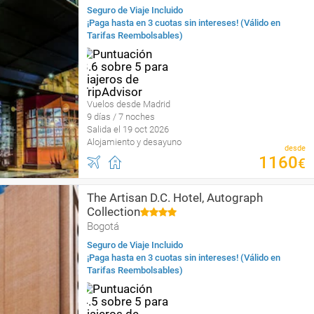
Seguro de Viaje Incluido
¡Paga hasta en 3 cuotas sin intereses! (Válido en
Tarifas Reembolsables)
Vuelos desde Madrid
9 días / 7 noches
Salida el 19 oct 2026
Alojamiento y desayuno
desde
1160
€
The Artisan D.C. Hotel, Autograph
Collection
Bogotá
Seguro de Viaje Incluido
¡Paga hasta en 3 cuotas sin intereses! (Válido en
Tarifas Reembolsables)