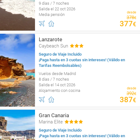
9 días / 7 noches
Salida el 22 oct 2026
desde
Media pensión
378
€
377
€
Lanzarote
Caybeach Sun
Seguro de Viaje Incluido
¡Paga hasta en 3 cuotas sin intereses! (Válido en
Tarifas Reembolsables)
Vuelos desde Madrid
8 días / 7 noches
Salida el 14 oct 2026
desde
Alojamiento con cocina
392
€
387
€
Gran Canaria
Marina Elite
Seguro de Viaje Incluido
¡Paga hasta en 3 cuotas sin intereses! (Válido en