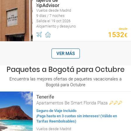
Vuelos desde Madrid
9 días / 7 noches
Salida el 19 oct 2026
Alojamiento y desayuno
desde
1532
€
VER MÁS
Paquetes a Bogotá para Octubre
Encuentra las mejores ofertas de paquetes vacacionales a
Bogotá para Octubre
Tenerife
Apartamentos Be Smart Florida Plaza
Seguro de Viaje Incluido
¡Paga hasta en 3 cuotas sin intereses! (Válido en
Tarifas Reembolsables)
Vuelos desde Madrid