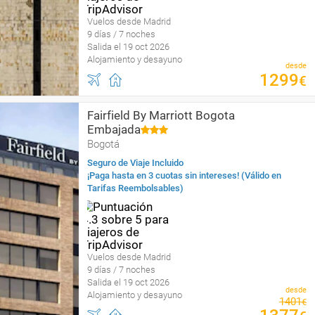
Vuelos desde Madrid
9 días / 7 noches
Salida el 19 oct 2026
Alojamiento y desayuno
desde
1299
€
Fairfield By Marriott Bogota
Embajada
Bogotá
Seguro de Viaje Incluido
¡Paga hasta en 3 cuotas sin intereses! (Válido en
Tarifas Reembolsables)
Vuelos desde Madrid
9 días / 7 noches
Salida el 19 oct 2026
desde
Alojamiento y desayuno
1401
€