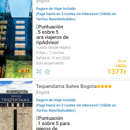
Bogotá
Seguro de Viaje Incluido
¡Paga hasta en 3 cuotas sin intereses! (Válido en
Tarifas Reembolsables)
Vuelos desde Madrid
9 días / 7 noches
Salida el 19 oct 2026
desde
Sólo alojamiento
1400
€
1377
€
Tequendama Suites Bogota
Bogotá
Seguro de Viaje Incluido
¡Paga hasta en 3 cuotas sin intereses! (Válido en
Tarifas Reembolsables)