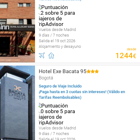
Vuelos desde Madrid
9 días / 7 noches
Salida el 19 oct 2026
Alojamiento y desayuno
desde
1244
€
Hotel Exe Bacata 95
Bogotá
Seguro de Viaje Incluido
¡Paga hasta en 3 cuotas sin intereses! (Válido en
Tarifas Reembolsables)
Vuelos desde Madrid
9 días / 7 noches
Salida el 19 oct 2026