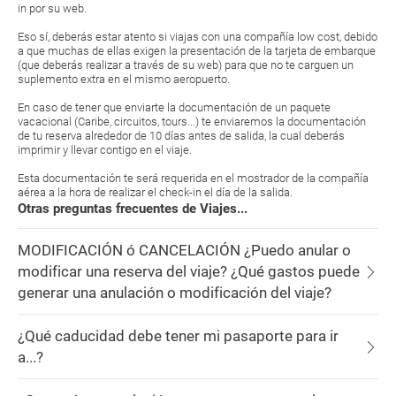
in por su web.
Eso sí, deberás estar atento si viajas con una compañía low cost, debido
a que muchas de ellas exigen la presentación de la tarjeta de embarque
(que deberás realizar a través de su web) para que no te carguen un
suplemento extra en el mismo aeropuerto.
En caso de tener que enviarte la documentación de un paquete
vacacional (Caribe, circuitos, tours...) te enviaremos la documentación
de tu reserva alrededor de 10 días antes de salida, la cual deberás
imprimir y llevar contigo en el viaje.
Esta documentación te será requerida en el mostrador de la compañía
aérea a la hora de realizar el check-in el día de la salida.
Otras preguntas frecuentes de Viajes...
MODIFICACIÓN ó CANCELACIÓN ¿Puedo anular o
modificar una reserva del viaje? ¿Qué gastos puede
generar una anulación o modificación del viaje?
¿Qué caducidad debe tener mi pasaporte para ir
a...?