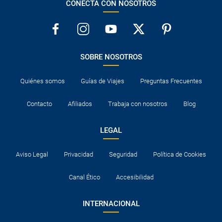
CONECTA CON NOSOTROS
SOBRE NOSOTROS
Quiénes somos
Guías de Viajes
Preguntas Frecuentes
Contacto
Afiliados
Trabaja con nosotros
Blog
LEGAL
Aviso Legal
Privacidad
Seguridad
Política de Cookies
Canal Ético
Accesibilidad
INTERNACIONAL