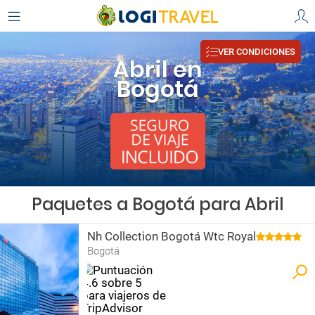
VER CONDICIONES
Abril en
Bogotá
Paquetes a Bogotá para Abril
Nh Collection Bogotá Wtc Royal
Bogotá