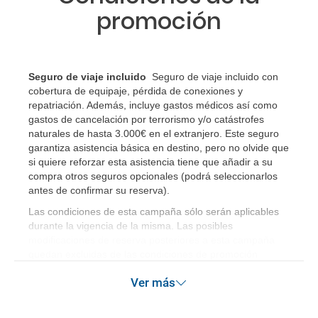
promoción
Seguro de viaje incluido
Seguro de viaje incluido con
cobertura de equipaje, pérdida de conexiones y
repatriación. Además, incluye gastos médicos así como
gastos de cancelación por terrorismo y/o catástrofes
naturales de hasta 3.000€ en el extranjero. Este seguro
garantiza asistencia básica en destino, pero no olvide que
si quiere reforzar esta asistencia tiene que añadir a su
compra otros seguros opcionales (podrá seleccionarlos
antes de confirmar su reserva)
.
Las condiciones de esta campaña sólo serán aplicables
durante la vigencia de la misma. Las posibles
modificaciones de reserva posteriores a esta campaña
quedan excluidas de las condiciones de promoción
anteriormente mencionadas.
Ver más