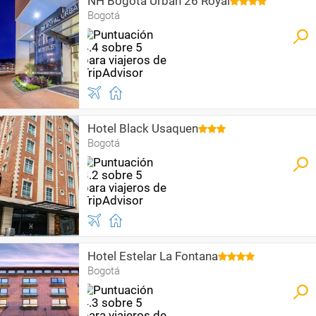
NH Bogotá Urban 26 Royal
Bogotá
Hotel Black Usaquen
Bogotá
Hotel Estelar La Fontana
Bogotá