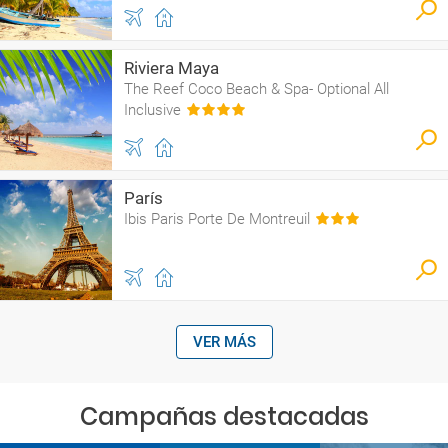
Riviera Maya
The Reef Coco Beach & Spa- Optional All
Inclusive
París
Ibis Paris Porte De Montreuil
VER MÁS
Campañas destacadas