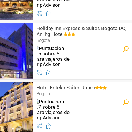
Holiday Inn Express & Suites Bogota DC,
An ihg Hotel
Bogotá
Hotel Estelar Suites Jones
Bogotá