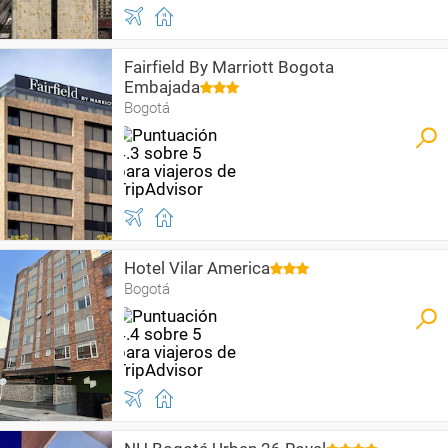
Fairfield By Marriott Bogota
Embajada
Bogotá
Hotel Vilar America
Bogotá