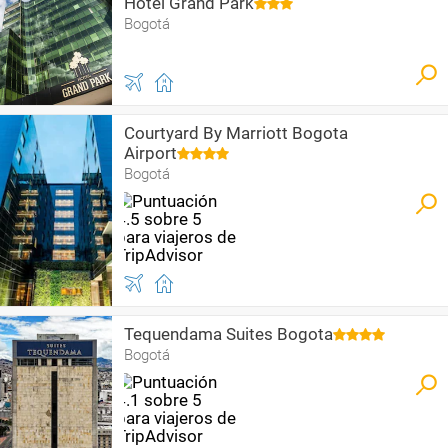
Hotel Grand Park
Bogotá
Courtyard By Marriott Bogota
Airport
Bogotá
Tequendama Suites Bogota
Bogotá