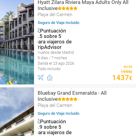
Hyatt Zilara Riviera Maya Adults Only All
Inclusive
Playa del Carmen
Seguro de Viaje Incluido
Vuelos desde Madrid
9 días / 7 noches
Salida el 23 ago 2026
desde
Todo incluido
1444
€
1437
€
Bluebay Grand Esmeralda - All
Inclusive
Playa del Carmen
Seguro de Viaje Incluido