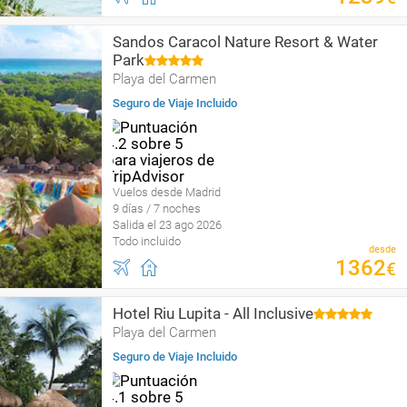
Sandos Caracol Nature Resort & Water
Park
Playa del Carmen
Seguro de Viaje Incluido
Vuelos desde Madrid
9 días / 7 noches
Salida el 23 ago 2026
Todo incluido
desde
1362
€
Hotel Riu Lupita - All Inclusive
Playa del Carmen
Seguro de Viaje Incluido