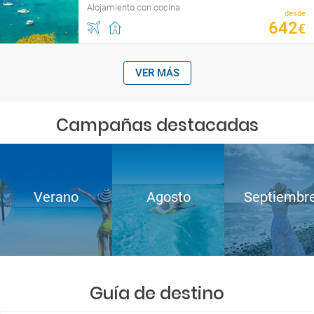
Alojamiento con cocina
desde
642
€
VER MÁS
Campañas destacadas
Verano
Agosto
Septiembr
Guía de destino