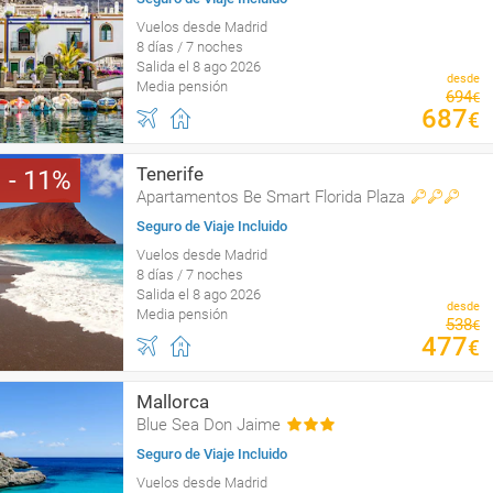
Vuelos desde Madrid
8 días / 7 noches
Salida el 8 ago 2026
desde
Media pensión
694
€
687
€
Tenerife
11
Apartamentos Be Smart Florida Plaza
Seguro de Viaje Incluido
Vuelos desde Madrid
8 días / 7 noches
Salida el 8 ago 2026
desde
Media pensión
538
€
477
€
Mallorca
Blue Sea Don Jaime
Seguro de Viaje Incluido
Vuelos desde Madrid