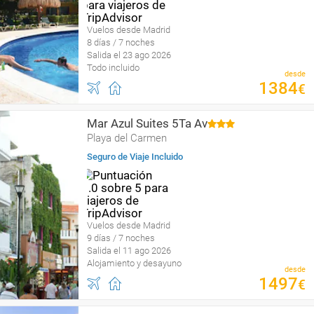
Vuelos desde Madrid
8 días / 7 noches
Salida el 23 ago 2026
Todo incluido
desde
1384
€
Mar Azul Suites 5Ta Av
Playa del Carmen
Seguro de Viaje Incluido
Vuelos desde Madrid
9 días / 7 noches
Salida el 11 ago 2026
Alojamiento y desayuno
desde
1497
€