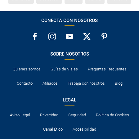
CONECTA CON NOSOTROS
SOBRE NOSOTROS
Quiénes somos
Guías de Viajes
Preguntas Frecuentes
Contacto
Afiliados
Trabaja con nosotros
Blog
LEGAL
Aviso Legal
Privacidad
Seguridad
Política de Cookies
Canal Ético
Accesibilidad