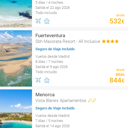
5 días / 4 noches
Salida el 22 ago 2026
Todo incluido
desde
532
€
Fuerteventura
Sbh Maxorata Resort - All Inclusive
Seguro de Viaje Incluido
Vuelos desde Madrid
8 días / 7 noches
Salida el 9 ago 2026
desde
Todo incluido
853
€
844
€
Menorca
Vista Blanes Apartamentos
Seguro de Viaje Incluido
Vuelos desde Madrid
7 días / 5 noches
Salida el 14 ago 2026