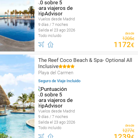
Vuelos desde Madrid
9 días / 7 noches
Salida el 23 ago 2026
desde
Todo incluido
1205
€
1172
€
The Reef Coco Beach & Spa- Optional All
Inclusive
Playa del Carmen
Seguro de Viaje Incluido
Vuelos desde Madrid
9 días / 7 noches
Salida el 23 ago 2026
desde
Todo incluido
1277
€
1239
€