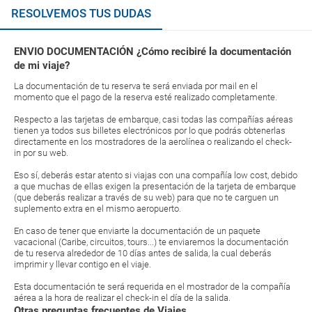
RESOLVEMOS TUS DUDAS
ENVIO DOCUMENTACIÓN ¿Cómo recibiré la documentación
de mi viaje?
La documentación de tu reserva te será enviada por mail en el
momento que el pago de la reserva esté realizado completamente.
Respecto a las tarjetas de embarque, casi todas las compañías aéreas
tienen ya todos sus billetes electrónicos por lo que podrás obtenerlas
directamente en los mostradores de la aerolínea o realizando el check-
in por su web.
Eso sí, deberás estar atento si viajas con una compañía low cost, debido
a que muchas de ellas exigen la presentación de la tarjeta de embarque
(que deberás realizar a través de su web) para que no te carguen un
suplemento extra en el mismo aeropuerto.
En caso de tener que enviarte la documentación de un paquete
vacacional (Caribe, circuitos, tours...) te enviaremos la documentación
de tu reserva alrededor de 10 días antes de salida, la cual deberás
imprimir y llevar contigo en el viaje.
Esta documentación te será requerida en el mostrador de la compañía
aérea a la hora de realizar el check-in el día de la salida.
Otras preguntas frecuentes de Viajes...