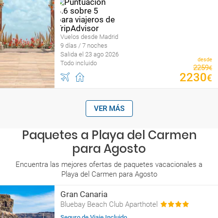
Vuelos desde Madrid
9 días / 7 noches
Salida el 23 ago 2026
desde
Todo incluido
2259
€
2230
€
VER MÁS
Paquetes a Playa del Carmen
para Agosto
Encuentra las mejores ofertas de paquetes vacacionales a
Playa del Carmen para Agosto
Gran Canaria
Bluebay Beach Club Aparthotel
Seguro de Viaje Incluido