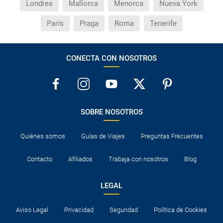
Londres
Mallorca
Menorca
Nueva York
París
Praga
Roma
Tenerife
CONECTA CON NOSOTROS
SOBRE NOSOTROS
Quiénes somos
Guías de Viajes
Preguntas Frecuentes
Contacto
Afiliados
Trabaja con nosotros
Blog
LEGAL
Aviso Legal
Privacidad
Seguridad
Política de Cookies