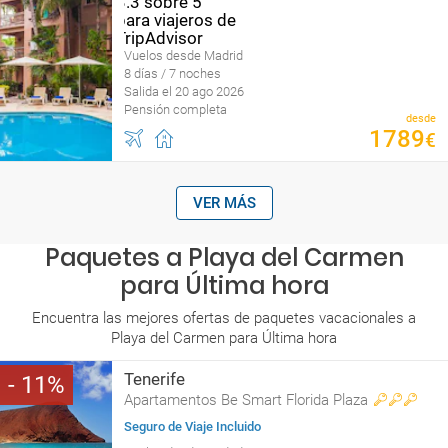
Vuelos desde Madrid
8 días / 7 noches
Salida el 20 ago 2026
Pensión completa
desde
1789
€
VER MÁS
Paquetes a Playa del Carmen
para Última hora
Encuentra las mejores ofertas de paquetes vacacionales a
Playa del Carmen para Última hora
Tenerife
11
Apartamentos Be Smart Florida Plaza
Seguro de Viaje Incluido