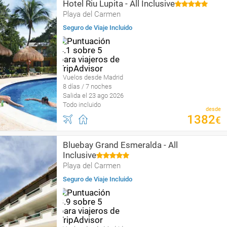
Hotel Riu Lupita - All Inclusive
Playa del Carmen
Seguro de Viaje Incluido
Vuelos desde Madrid
8 días / 7 noches
Salida el 23 ago 2026
Todo incluido
desde
1382
€
Bluebay Grand Esmeralda - All
Inclusive
Playa del Carmen
Seguro de Viaje Incluido