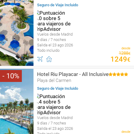
Seguro de Viaje Incluido
Vuelos desde Madrid
9 días / 7 noches
Salida el 23 ago 2026
desde
Todo incluido
1288
€
1249
€
Hotel Riu Playacar - All Inclusive
10
Playa del Carmen
Seguro de Viaje Incluido
Vuelos desde Madrid
9 días / 7 noches
Salida el 23 ago 2026
desde
Todo incluido