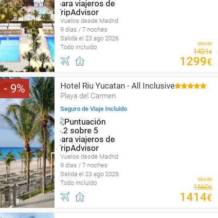
Vuelos desde Madrid
9 días / 7 noches
Salida el 23 ago 2026
desde
Todo incluido
1421
€
1299
€
Hotel Riu Yucatan - All Inclusive
9
Playa del Carmen
Seguro de Viaje Incluido
Vuelos desde Madrid
9 días / 7 noches
Salida el 23 ago 2026
desde
Todo incluido
1560
€
1414
€