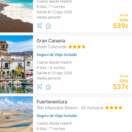
Vuelos desde Madrid
8 días / 7 noches
Salida el 12 ago 2026
desde
Media pensión
604
€
539
€
Gran Canaria
Hotel Concorde
Seguro de Viaje Incluido
Vuelos desde Madrid
5 días / 4 noches
Salida el 20 ago 2026
desde
Media pensión
539
€
537
€
Fuerteventura
Sbh Maxorata Resort - All Inclusive
Seguro de Viaje Incluido
Vuelos desde Madrid
8 días / 7 noches