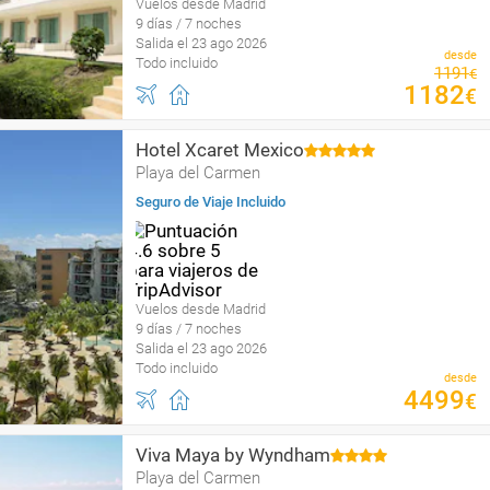
Vuelos desde Madrid
9 días / 7 noches
Salida el 23 ago 2026
desde
Todo incluido
1191
€
1182
€
Hotel Xcaret Mexico
Playa del Carmen
Seguro de Viaje Incluido
Vuelos desde Madrid
9 días / 7 noches
Salida el 23 ago 2026
Todo incluido
desde
4499
€
Viva Maya by Wyndham
Playa del Carmen