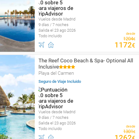
Vuelos desde Madrid
9 días / 7 noches
Salida el 23 ago 2026
desde
Todo incluido
1204
€
1172
€
The Reef Coco Beach & Spa- Optional All
Inclusive
Playa del Carmen
Seguro de Viaje Incluido
Vuelos desde Madrid
9 días / 7 noches
Salida el 23 ago 2026
desde
Todo incluido
1301
€
1262
€