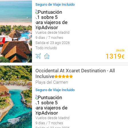
Seguro de Viaje Incluido
Vuelos desde Madrid
9 días / 7 noches
Salida el 23 ago 2026
Todo incluido
desde
1319
€
Occidental At Xcaret Destination - All
Inclusive
Playa del Carmen
Seguro de Viaje Incluido
Vuelos desde Madrid
9 días / 7 noches