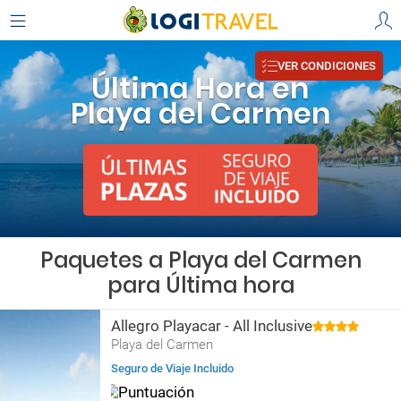
VER CONDICIONES
Última Hora en
Playa del Carmen
Paquetes a Playa del Carmen
para Última hora
Allegro Playacar - All Inclusive
Playa del Carmen
Seguro de Viaje Incluido