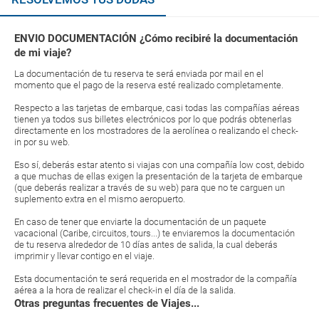
ENVIO DOCUMENTACIÓN ¿Cómo recibiré la documentación
de mi viaje?
La documentación de tu reserva te será enviada por mail en el
momento que el pago de la reserva esté realizado completamente.
Respecto a las tarjetas de embarque, casi todas las compañías aéreas
tienen ya todos sus billetes electrónicos por lo que podrás obtenerlas
directamente en los mostradores de la aerolínea o realizando el check-
in por su web.
Eso sí, deberás estar atento si viajas con una compañía low cost, debido
a que muchas de ellas exigen la presentación de la tarjeta de embarque
(que deberás realizar a través de su web) para que no te carguen un
suplemento extra en el mismo aeropuerto.
En caso de tener que enviarte la documentación de un paquete
vacacional (Caribe, circuitos, tours...) te enviaremos la documentación
de tu reserva alrededor de 10 días antes de salida, la cual deberás
imprimir y llevar contigo en el viaje.
Esta documentación te será requerida en el mostrador de la compañía
aérea a la hora de realizar el check-in el día de la salida.
Otras preguntas frecuentes de Viajes...