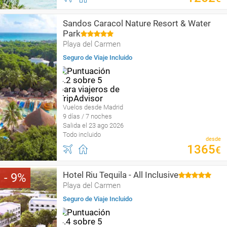
Sandos Caracol Nature Resort & Water
Park
Playa del Carmen
Seguro de Viaje Incluido
Vuelos desde Madrid
9 días / 7 noches
Salida el 23 ago 2026
Todo incluido
desde
1365
€
Hotel Riu Tequila - All Inclusive
9
Playa del Carmen
Seguro de Viaje Incluido