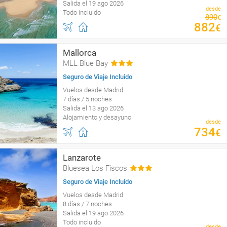
Salida el 19 ago 2026
desde
Todo incluido
890
€
882
€
Mallorca
MLL Blue Bay
Seguro de Viaje Incluido
Vuelos desde Madrid
7 días / 5 noches
Salida el 13 ago 2026
Alojamiento y desayuno
desde
734
€
Lanzarote
Bluesea Los Fiscos
Seguro de Viaje Incluido
Vuelos desde Madrid
8 días / 7 noches
Salida el 19 ago 2026
Todo incluido
desde