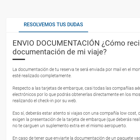
RESOLVEMOS TUS DUDAS
ENVIO DOCUMENTACIÓN ¿Cómo recib
documentación de mi viaje?
La documentación de tu reserva te será enviada por mail en el mo
esté realizado completamente.
Respecto a las tarjetas de embarque, casi todas las compañías aér
electrónicos por lo que podrás obtenerlas directamente en los mos
realizando el check-in por su web.
Eso sí, deberás estar atento si viajas con una compañía low cost,
exigen la presentación de la tarjeta de embarque (que deberás real
no te carguen un suplemento extra en el mismo aeropuerto.
En caso de tener que enviarte la documentación de un paquete vacaci