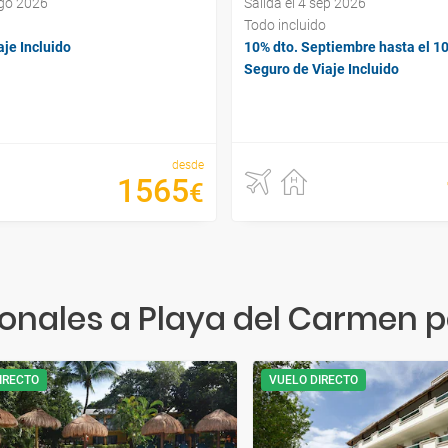
ago 2026
Salida el 4 sep 2026
Todo incluido
je Incluido
10% dto. Septiembre hasta el 1
Seguro de Viaje Incluido
desde
1565
€
nales a Playa del Carmen p
IRECTO
VUELO DIRECTO