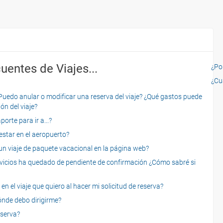
uentes de Viajes...
¿Por
¿Cu
o anular o modificar una reserva del viaje? ¿Qué gastos puede
ón del viaje?
rte para ir a...?
star en el aeropuerto?
 viaje de paquete vacacional en la página web?
servicios ha quedado de pendiente de confirmación ¿Cómo sabré si
n el viaje que quiero al hacer mi solicitud de reserva?
dónde debo dirigirme?
eserva?