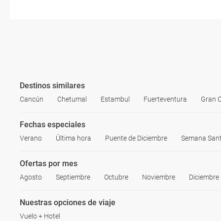
Destinos similares
Cancún
Chetumal
Estambul
Fuerteventura
Gran 
Fechas especiales
Verano
Última hora
Puente de Diciembre
Semana San
Ofertas por mes
Agosto
Septiembre
Octubre
Noviembre
Diciembre
Nuestras opciones de viaje
Vuelo + Hotel