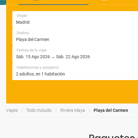
Origen
Destino
Fechas de tu viaje
Habitaciones y pasajeros
Viajes
Todo Incluido
Riviera Maya
Playa del Carmen