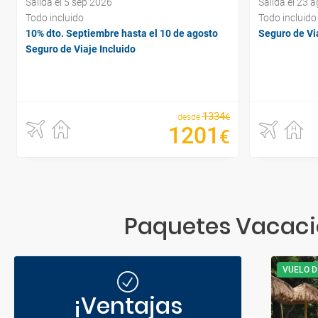
Salida el 5 sep 2026
Salida el 23 
Todo incluido
Todo incluido
10% dto. Septiembre hasta el 10 de agosto
Seguro de Via
Seguro de Viaje Incluido
1334
€
desde
1201
€
Paquetes Vacacio
VUELO D
¡Ventajas