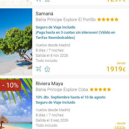
Samaná
Bahia Principe Explore El Portillo
Seguro de Viaje Incluido
¡Paga hasta en 3 cuotas sin intereses! (Válido en
Tarifas Reembolsables)
Vuelos desde Madrid
8 días / 7 noches
Salida el 8 nov 2026
Todo incluido
desde
1919
€
Riviera Maya
10
Bahia Principe Explore Coba
10% dto. Septiembre hasta el 10 de agosto
Seguro de Viaje Incluido
Vuelos desde Madrid
8 días / 7 noches
Salida el 3 sep 2026
desde
Todo incluido
1537
€