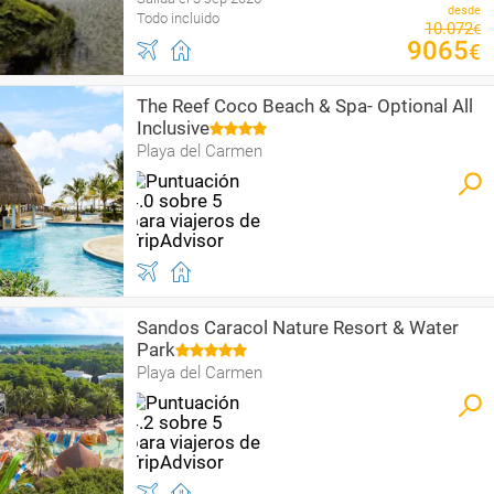
desde
Todo incluido
10
.
072
€
9065
€
The Reef Coco Beach & Spa- Optional All
Inclusive
Playa del Carmen
Sandos Caracol Nature Resort & Water
Park
Playa del Carmen