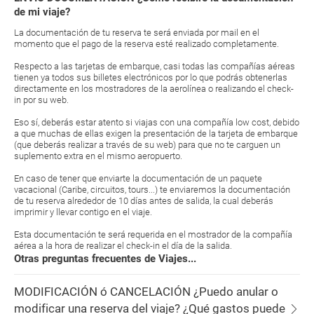
de mi viaje?
La documentación de tu reserva te será enviada por mail en el
momento que el pago de la reserva esté realizado completamente.
Respecto a las tarjetas de embarque, casi todas las compañías aéreas
tienen ya todos sus billetes electrónicos por lo que podrás obtenerlas
directamente en los mostradores de la aerolínea o realizando el check-
in por su web.
Eso sí, deberás estar atento si viajas con una compañía low cost, debido
a que muchas de ellas exigen la presentación de la tarjeta de embarque
(que deberás realizar a través de su web) para que no te carguen un
suplemento extra en el mismo aeropuerto.
En caso de tener que enviarte la documentación de un paquete
vacacional (Caribe, circuitos, tours...) te enviaremos la documentación
de tu reserva alrededor de 10 días antes de salida, la cual deberás
imprimir y llevar contigo en el viaje.
Esta documentación te será requerida en el mostrador de la compañía
aérea a la hora de realizar el check-in el día de la salida.
Otras preguntas frecuentes de Viajes...
MODIFICACIÓN ó CANCELACIÓN ¿Puedo anular o
modificar una reserva del viaje? ¿Qué gastos puede