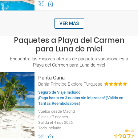
VER MÁS
Paquetes a Playa del Carmen
para Luna de miel
Encuentra las mejores ofertas de paquetes vacacionales a
Playa del Carmen para Luna de miel
Punta Cana
Bahia Principe Explore Turquesa
Seguro de Viaje Incluido
¡Paga hasta en 3 cuotas sin intereses! (Válido en
Tarifas Reembolsables)
Vuelos desde Madrid
8 días / 7 noches
Salida el 4 nov 2026
Todo incluido
desde
1297
€