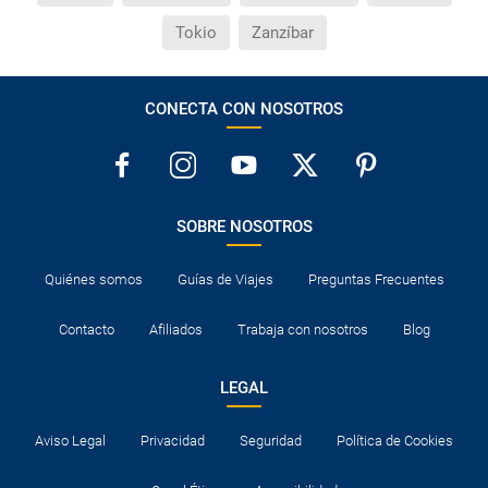
Tokio
Zanzíbar
CONECTA CON NOSOTROS
SOBRE NOSOTROS
Quiénes somos
Guías de Viajes
Preguntas Frecuentes
Contacto
Afiliados
Trabaja con nosotros
Blog
LEGAL
Aviso Legal
Privacidad
Seguridad
Política de Cookies