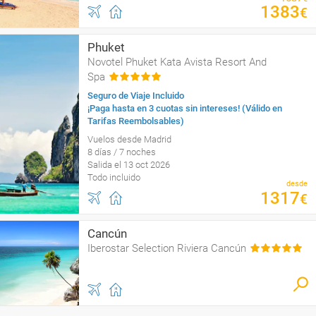
1383
€
Phuket
Novotel Phuket Kata Avista Resort And
Spa
Seguro de Viaje Incluido
¡Paga hasta en 3 cuotas sin intereses! (Válido en
Tarifas Reembolsables)
Vuelos desde Madrid
8 días / 7 noches
Salida el 13 oct 2026
Todo incluido
desde
1317
€
Cancún
Iberostar Selection Riviera Cancún