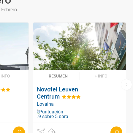
ero
 Febrero
 INFO
RESUMEN
+ INFO
Novotel Leuven
Centrum
Lovaina