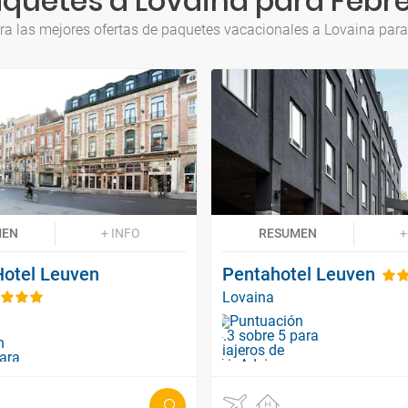
quetes a Lovaina para Febr
ra las mejores ofertas de paquetes vacacionales a Lovaina para
MEN
+ INFO
RESUMEN
+
Hotel Leuven
Pentahotel Leuven
Lovaina