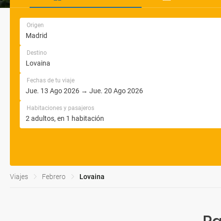
Origen
Destino
Fechas de tu viaje
Habitaciones y pasajeros
Viajes
Febrero
Lovaina