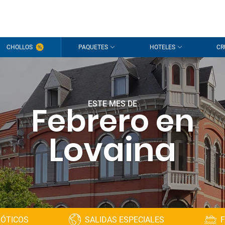
CHOLLOS
PAQUETES
HOTELES
CR
ESTE MES DE
Febrero en
Lovaina
XÓTICOS
SALIDAS ESPECIALES
F