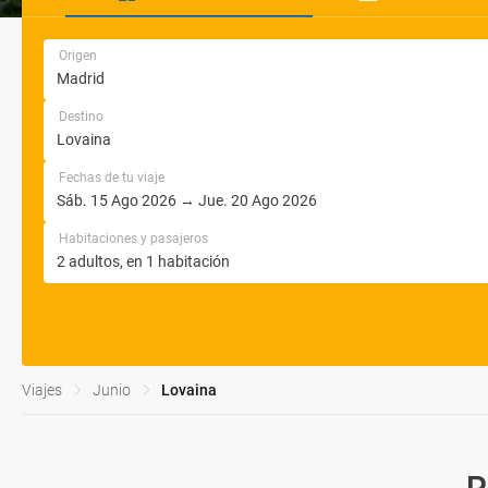
Origen
Destino
Fechas de tu viaje
Habitaciones y pasajeros
Viajes
Junio
Lovaina