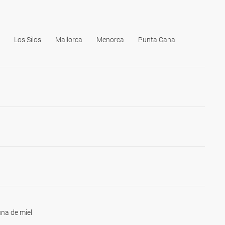
Los Silos
Mallorca
Menorca
Punta Cana
na de miel