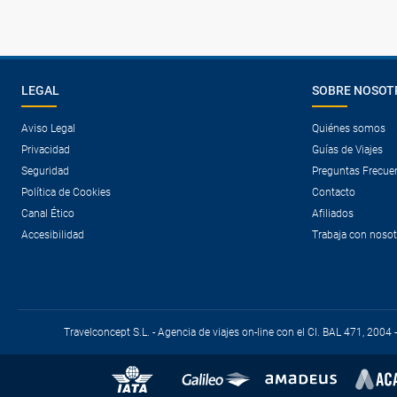
LEGAL
SOBRE NOSOT
Aviso Legal
Quiénes somos
Privacidad
Guías de Viajes
Seguridad
Preguntas Frecue
Política de Cookies
Contacto
Canal Ético
Afiliados
Accesibilidad
Trabaja con noso
Travelconcept S.L. - Agencia de viajes on-line con el CI. BAL 471, 2004