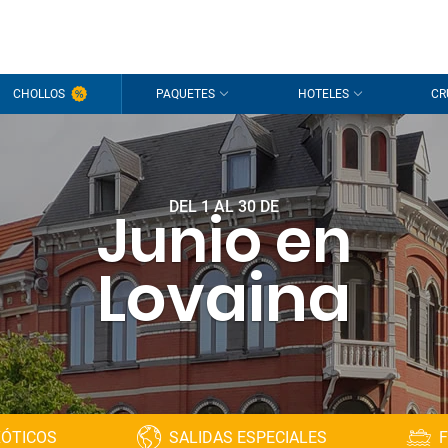
CHOLLOS
PAQUETES
HOTELES
CR
DEL 1 AL 30 DE
Junio en
Lovaina
XÓTICOS
SALIDAS ESPECIALES
F