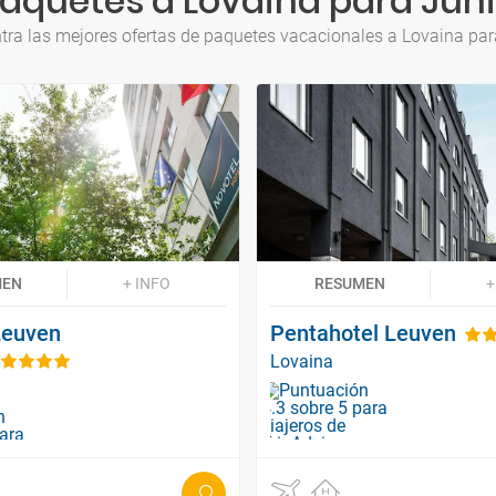
aquetes a Lovaina para Jun
tra las mejores ofertas de paquetes vacacionales a Lovaina par
MEN
+ INFO
RESUMEN
+
Leuven
Pentahotel Leuven
Lovaina