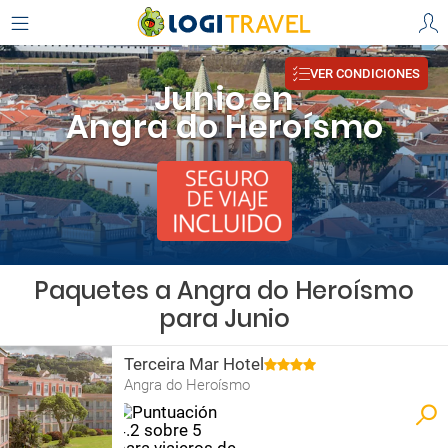
VER CONDICIONES
Junio en
Angra do Heroísmo
Paquetes a Angra do Heroísmo
para Junio
Terceira Mar Hotel
Angra do Heroísmo