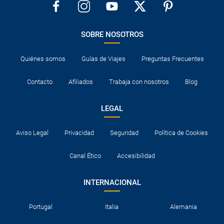
SOBRE NOSOTROS
Quiénes somos
Guías de Viajes
Preguntas Frecuentes
Contacto
Afiliados
Trabaja con nosotros
Blog
LEGAL
Aviso Legal
Privacidad
Seguridad
Política de Cookies
Canal Ético
Accesibilidad
INTERNACIONAL
Portugal
Italia
Alemania