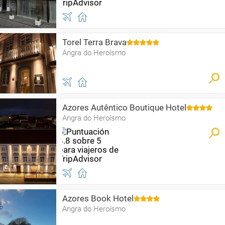
Torel Terra Brava
Angra do Heroísmo
Azores Autêntico Boutique Hotel
Angra do Heroísmo
Azores Book Hotel
Angra do Heroísmo