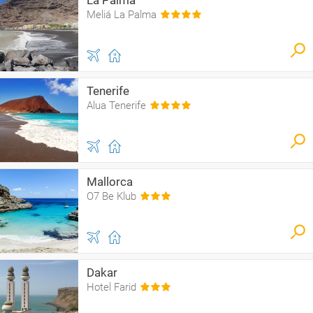
La Palma
Meliá La Palma
Tenerife
Alua Tenerife
Mallorca
O7 Be Klub
Dakar
Hotel Farid