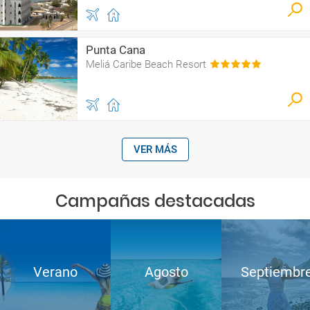
Punta Cana
Meliá Caribe Beach Resort
VER MÁS
Campañas destacadas
Verano
Agosto
Septiembr