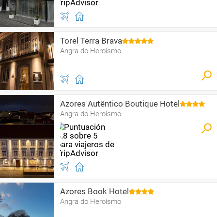
Torel Terra Brava
Angra do Heroísmo
Azores Autêntico Boutique Hotel
Angra do Heroísmo
Azores Book Hotel
Angra do Heroísmo