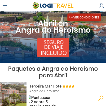
VER CONDICIONES
Abril en
Angra do Heroísmo
Paquetes a Angra do Heroísmo
para Abril
Terceira Mar Hotel
Angra do Heroísmo