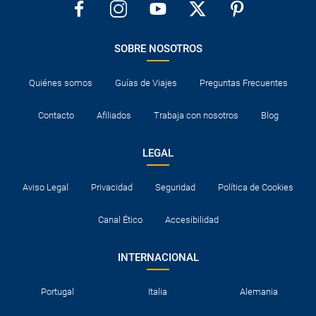
SOBRE NOSOTROS
Quiénes somos
Guías de Viajes
Preguntas Frecuentes
Contacto
Afiliados
Trabaja con nosotros
Blog
LEGAL
Aviso Legal
Privacidad
Seguridad
Política de Cookies
Canal Ético
Accesibilidad
INTERNACIONAL
Portugal
Italia
Alemania