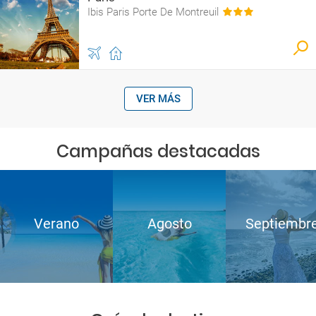
Ibis Paris Porte De Montreuil
VER MÁS
Campañas destacadas
Verano
Agosto
Septiembr