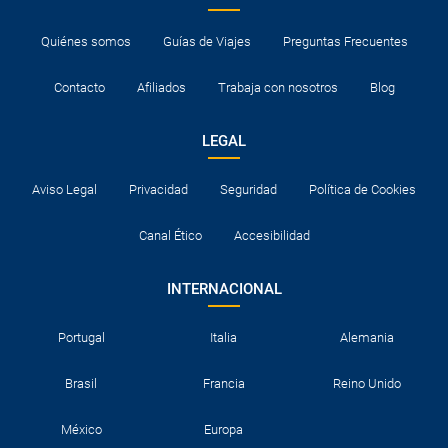
Quiénes somos
Guías de Viajes
Preguntas Frecuentes
Contacto
Afiliados
Trabaja con nosotros
Blog
LEGAL
Aviso Legal
Privacidad
Seguridad
Política de Cookies
Canal Ético
Accesibilidad
INTERNACIONAL
Portugal
Italia
Alemania
Brasil
Francia
Reino Unido
México
Europa