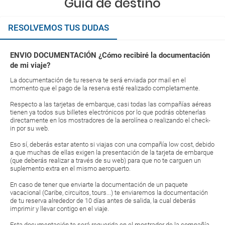
Guía de destino
RESOLVEMOS TUS DUDAS
ENVIO DOCUMENTACIÓN ¿Cómo recibiré la documentación
de mi viaje?
La documentación de tu reserva te será enviada por mail en el
momento que el pago de la reserva esté realizado completamente.
Respecto a las tarjetas de embarque, casi todas las compañías aéreas
tienen ya todos sus billetes electrónicos por lo que podrás obtenerlas
directamente en los mostradores de la aerolínea o realizando el check-
in por su web.
Eso sí, deberás estar atento si viajas con una compañía low cost, debido
a que muchas de ellas exigen la presentación de la tarjeta de embarque
(que deberás realizar a través de su web) para que no te carguen un
suplemento extra en el mismo aeropuerto.
En caso de tener que enviarte la documentación de un paquete
vacacional (Caribe, circuitos, tours...) te enviaremos la documentación
de tu reserva alrededor de 10 días antes de salida, la cual deberás
imprimir y llevar contigo en el viaje.
Esta documentación te será requerida en el mostrador de la compañía