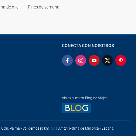
na de miel
Fines de semana
CONECTA CON NOSOTROS
Visita nuestro Blog de Viajes
) - Ctra. Palma - Valldemossa km 7,4 | 07121 Palma de Mallorca - España.