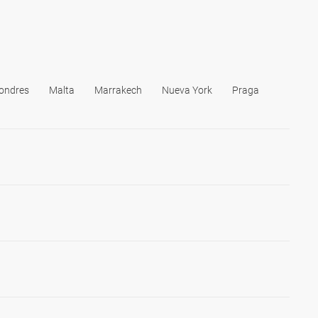
ondres
Malta
Marrakech
Nueva York
Praga