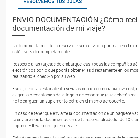
RESOLVEMOS TUS DUDAS
ENVIO DOCUMENTACIÓN ¿Cómo recib
documentación de mi viaje?
La documentación de tu reserva te será enviada por mail en el mo
esté realizado completamente.
Respecto a las tarjetas de embarque, casi todas las compañías aér
electrónicos por lo que podrás obtenerlas directamente en los mos
realizando el check-in por su web.
Eso sí, deberás estar atento si viajas con una compañía low cost,
exigen la presentación de la tarjeta de embarque (que deberás real
no te carguen un suplemento extra en el mismo aeropuerto.
En caso de tener que enviarte la documentación de un paquete vacaci
te enviaremos la documentación de tu reserva alrededor de 10 días
imprimir y llevar contigo en el viaje.