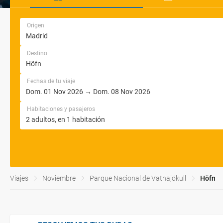
Origen
Destino
Fechas de tu viaje
Habitaciones y pasajeros
Viajes
Noviembre
Parque Nacional de Vatnajökull
Höfn