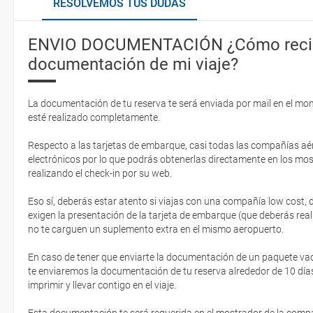
RESOLVEMOS TUS DUDAS
ENVIO DOCUMENTACIÓN ¿Cómo recib
documentación de mi viaje?
La documentación de tu reserva te será enviada por mail en el mo
esté realizado completamente.
Respecto a las tarjetas de embarque, casi todas las compañías aér
electrónicos por lo que podrás obtenerlas directamente en los mos
realizando el check-in por su web.
Eso sí, deberás estar atento si viajas con una compañía low cost,
exigen la presentación de la tarjeta de embarque (que deberás real
no te carguen un suplemento extra en el mismo aeropuerto.
En caso de tener que enviarte la documentación de un paquete vacaci
te enviaremos la documentación de tu reserva alrededor de 10 días
imprimir y llevar contigo en el viaje.