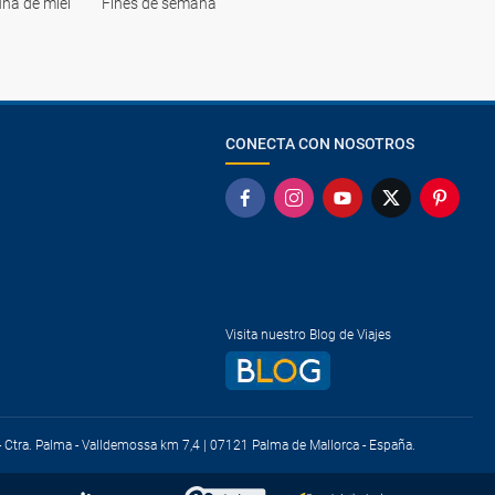
na de miel
Fines de semana
CONECTA CON NOSOTROS
Visita nuestro Blog de Viajes
) - Ctra. Palma - Valldemossa km 7,4 | 07121 Palma de Mallorca - España.