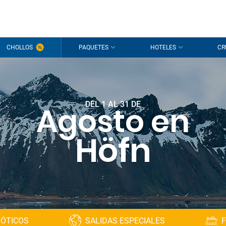
CHOLLOS
PAQUETES
HOTELES
CR
DEL 1 AL 31 DE
Agosto en
Höfn
XÓTICOS
SALIDAS ESPECIALES
F