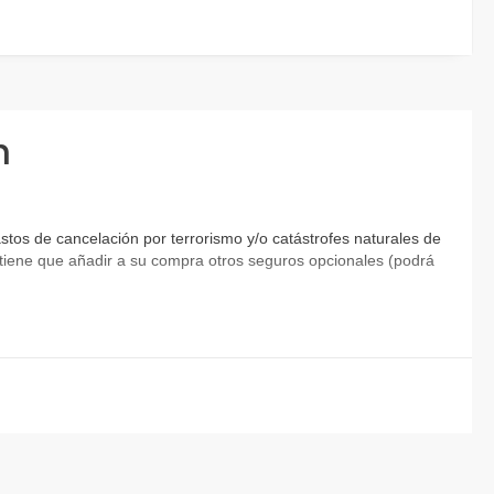
n
tos de cancelación por terrorismo y/o catástrofes naturales de
ia tiene que añadir a su compra otros seguros opcionales (podrá