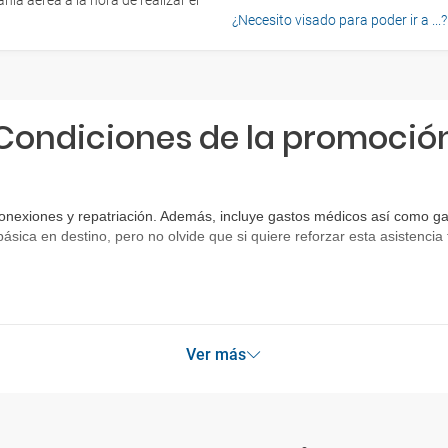
ía aérea a la hora de realizar el
¿Necesito visado para poder ir a ...?
Condiciones de la promoció
onexiones y repatriación. Además, incluye gastos médicos así como gas
básica en destino, pero no olvide que si quiere reforzar esta asistenc
Ver más