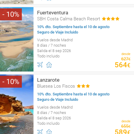
Fuerteventura
10
SBH Costa Calma Beach Resort
10% dto. Septiembre hasta el 10 de agosto
Seguro de Viaje Incluido
Vuelos desde Madrid
8 días / 7 noches
Salida el 8 sep 2026
desde
Todo incluido
627
€
564
€
Lanzarote
10
Bluesea Los Fiscos
10% dto. Septiembre hasta el 10 de agosto
Seguro de Viaje Incluido
Vuelos desde Madrid
8 días / 7 noches
Salida el 8 sep 2026
desde
Todo incluido
655
€
589
€