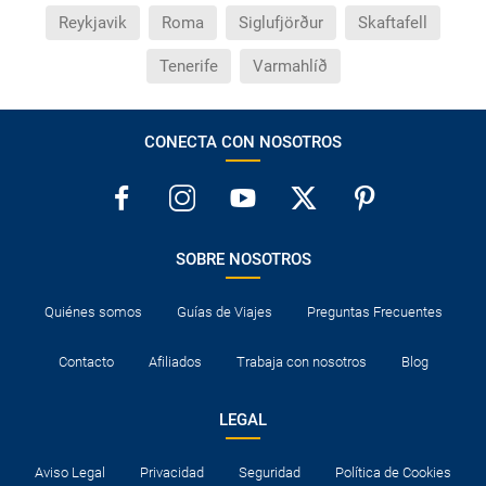
Reykjavik
Roma
Siglufjörður
Skaftafell
Tenerife
Varmahlíð
CONECTA CON NOSOTROS
SOBRE NOSOTROS
Quiénes somos
Guías de Viajes
Preguntas Frecuentes
Contacto
Afiliados
Trabaja con nosotros
Blog
LEGAL
Aviso Legal
Privacidad
Seguridad
Política de Cookies