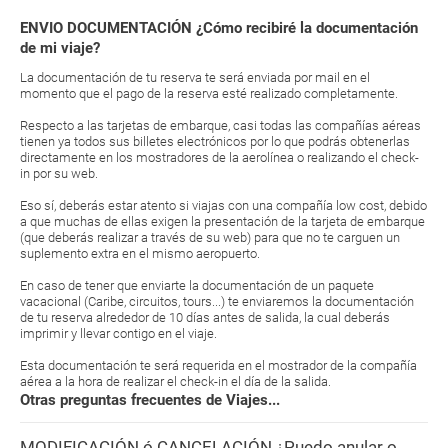
ENVIO DOCUMENTACIÓN ¿Cómo recibiré la documentación
de mi viaje?
La documentación de tu reserva te será enviada por mail en el
momento que el pago de la reserva esté realizado completamente.
Respecto a las tarjetas de embarque, casi todas las compañías aéreas
tienen ya todos sus billetes electrónicos por lo que podrás obtenerlas
directamente en los mostradores de la aerolínea o realizando el check-
in por su web.
Eso sí, deberás estar atento si viajas con una compañía low cost, debido
a que muchas de ellas exigen la presentación de la tarjeta de embarque
(que deberás realizar a través de su web) para que no te carguen un
suplemento extra en el mismo aeropuerto.
En caso de tener que enviarte la documentación de un paquete
vacacional (Caribe, circuitos, tours...) te enviaremos la documentación
de tu reserva alrededor de 10 días antes de salida, la cual deberás
imprimir y llevar contigo en el viaje.
Esta documentación te será requerida en el mostrador de la compañía
aérea a la hora de realizar el check-in el día de la salida.
Otras preguntas frecuentes de Viajes...
MODIFICACIÓN ó CANCELACIÓN ¿Puedo anular o