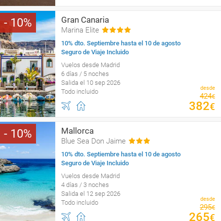
Gran Canaria
10
Marina Elite
10% dto. Septiembre hasta el 10 de agosto
Seguro de Viaje Incluido
Vuelos desde Madrid
6 días / 5 noches
Salida el 10 sep 2026
desde
Todo incluido
424
€
382
€
Mallorca
10
Blue Sea Don Jaime
10% dto. Septiembre hasta el 10 de agosto
Seguro de Viaje Incluido
Vuelos desde Madrid
4 días / 3 noches
Salida el 12 sep 2026
desde
Todo incluido
295
€
265
€