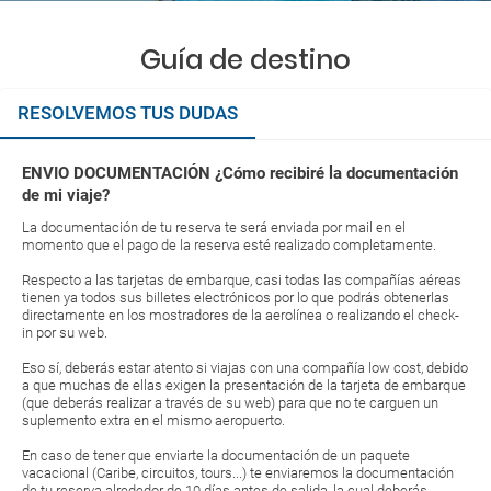
Guía de destino
RESOLVEMOS TUS DUDAS
ENVIO DOCUMENTACIÓN ¿Cómo recibiré la documentación
de mi viaje?
La documentación de tu reserva te será enviada por mail en el
momento que el pago de la reserva esté realizado completamente.
Respecto a las tarjetas de embarque, casi todas las compañías aéreas
tienen ya todos sus billetes electrónicos por lo que podrás obtenerlas
directamente en los mostradores de la aerolínea o realizando el check-
in por su web.
Eso sí, deberás estar atento si viajas con una compañía low cost, debido
a que muchas de ellas exigen la presentación de la tarjeta de embarque
(que deberás realizar a través de su web) para que no te carguen un
suplemento extra en el mismo aeropuerto.
En caso de tener que enviarte la documentación de un paquete
vacacional (Caribe, circuitos, tours...) te enviaremos la documentación
de tu reserva alrededor de 10 días antes de salida, la cual deberás