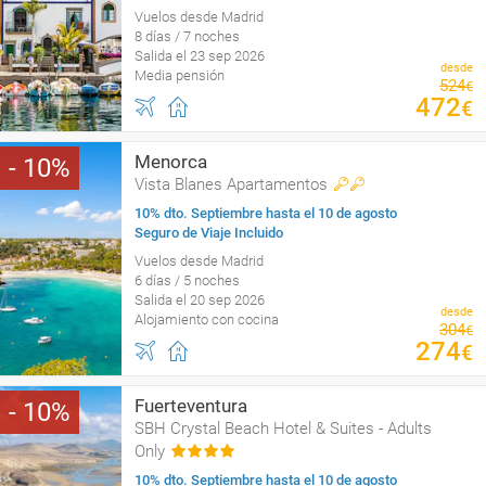
Vuelos desde Madrid
8 días / 7 noches
Salida el 23 sep 2026
desde
Media pensión
524
€
472
€
Menorca
10
Vista Blanes Apartamentos
10% dto. Septiembre hasta el 10 de agosto
Seguro de Viaje Incluido
Vuelos desde Madrid
6 días / 5 noches
Salida el 20 sep 2026
desde
Alojamiento con cocina
304
€
274
€
Fuerteventura
10
SBH Crystal Beach Hotel & Suites - Adults
Only
10% dto. Septiembre hasta el 10 de agosto