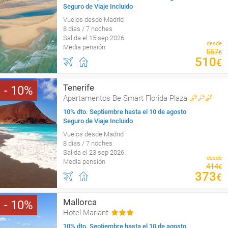
Seguro de Viaje Incluido
Vuelos desde Madrid
8 días / 7 noches
Salida el 15 sep 2026
desde
Media pensión
567
€
510
€
Tenerife
10
Apartamentos Be Smart Florida Plaza
10% dto. Septiembre hasta el 10 de agosto
Seguro de Viaje Incluido
Vuelos desde Madrid
8 días / 7 noches
Salida el 23 sep 2026
desde
Media pensión
414
€
373
€
Mallorca
10
Hotel Mariant
10% dto. Septiembre hasta el 10 de agosto