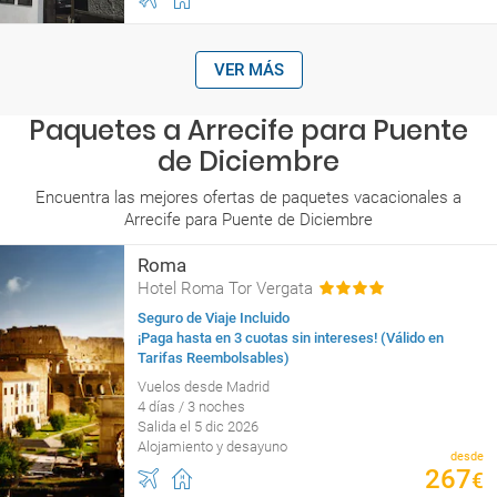
VER MÁS
Paquetes a Arrecife para Puente
de Diciembre
Encuentra las mejores ofertas de paquetes vacacionales a
Arrecife para Puente de Diciembre
Roma
Hotel Roma Tor Vergata
Seguro de Viaje Incluido
¡Paga hasta en 3 cuotas sin intereses! (Válido en
Tarifas Reembolsables)
Vuelos desde Madrid
4 días / 3 noches
Salida el 5 dic 2026
Alojamiento y desayuno
desde
267
€