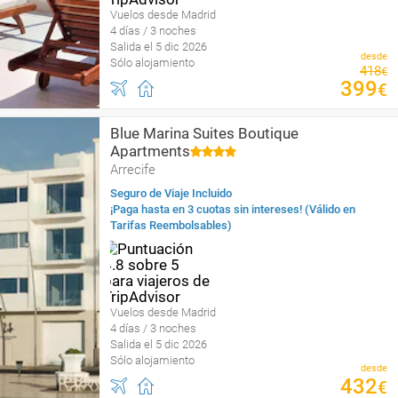
Vuelos desde Madrid
4 días / 3 noches
Salida el 5 dic 2026
desde
Sólo alojamiento
418
€
399
€
Blue Marina Suites Boutique
Apartments
Arrecife
Seguro de Viaje Incluido
¡Paga hasta en 3 cuotas sin intereses! (Válido en
Tarifas Reembolsables)
Vuelos desde Madrid
4 días / 3 noches
Salida el 5 dic 2026
Sólo alojamiento
desde
432
€