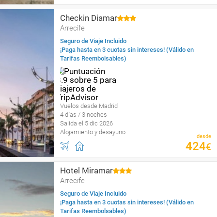
Checkin Diamar
Arrecife
Seguro de Viaje Incluido
¡Paga hasta en 3 cuotas sin intereses! (Válido en
Tarifas Reembolsables)
Vuelos desde Madrid
4 días / 3 noches
Salida el 5 dic 2026
Alojamiento y desayuno
desde
424
€
Hotel Miramar
Arrecife
Seguro de Viaje Incluido
¡Paga hasta en 3 cuotas sin intereses! (Válido en
Tarifas Reembolsables)