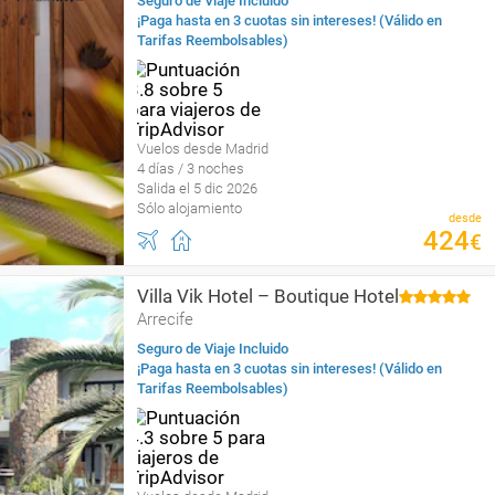
Seguro de Viaje Incluido
¡Paga hasta en 3 cuotas sin intereses! (Válido en
Tarifas Reembolsables)
Vuelos desde Madrid
4 días / 3 noches
Salida el 5 dic 2026
Sólo alojamiento
desde
424
€
Villa Vik Hotel – Boutique Hotel
Arrecife
Seguro de Viaje Incluido
¡Paga hasta en 3 cuotas sin intereses! (Válido en
Tarifas Reembolsables)