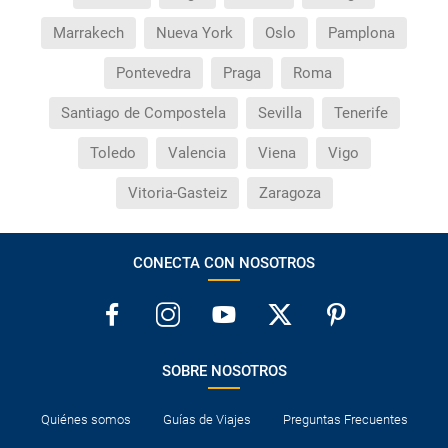
Marrakech
Nueva York
Oslo
Pamplona
Pontevedra
Praga
Roma
Santiago de Compostela
Sevilla
Tenerife
Toledo
Valencia
Viena
Vigo
Vitoria-Gasteiz
Zaragoza
CONECTA CON NOSOTROS
SOBRE NOSOTROS
Quiénes somos
Guías de Viajes
Preguntas Frecuentes