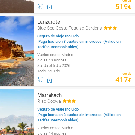
desde
519
€
Lanzarote
Blue Sea Costa Teguise Gardens
Seguro de Viaje Incluido
¡Paga hasta en 3 cuotas sin intereses! (Válido en
Tarifas Reembolsables)
Vuelos desde Madrid
4 días / 3 noches
Salida el 5 dic 2026
Todo incluido
desde
417
€
Marrakech
Riad Qodwa
Seguro de Viaje Incluido
¡Paga hasta en 3 cuotas sin intereses! (Válido en
Tarifas Reembolsables)
Vuelos desde Madrid
5 días / 4 noches