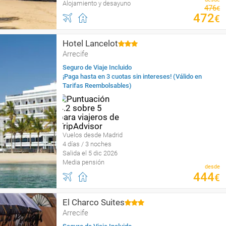
Alojamiento y desayuno
476
€
472
€
Hotel Lancelot
Arrecife
Seguro de Viaje Incluido
¡Paga hasta en 3 cuotas sin intereses! (Válido en
Tarifas Reembolsables)
Vuelos desde Madrid
4 días / 3 noches
Salida el 5 dic 2026
Media pensión
desde
444
€
El Charco Suites
Arrecife