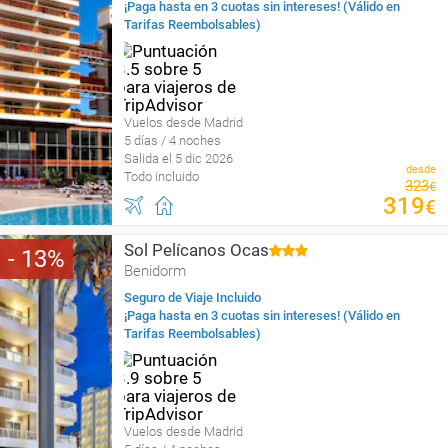
¡Paga hasta en 3 cuotas sin intereses! (Válido en
Tarifas Reembolsables)
Vuelos desde Madrid
5 días / 4 noches
Salida el 5 dic 2026
desde
Todo incluido
323
€
319
€
Sol Pelícanos Ocas
13
Benidorm
Seguro de Viaje Incluido
¡Paga hasta en 3 cuotas sin intereses! (Válido en
Tarifas Reembolsables)
Vuelos desde Madrid