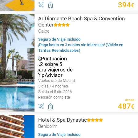
394
€
Ar Diamante Beach Spa & Convention
Center
Calpe
Seguro de Viaje Incluido
¡Paga hasta en 3 cuotas sin intereses! (Válido en
Tarifas Reembolsables)
Vuelos desde Madrid
5 días / 4 noches
Salida el 5 dic 2026
Pensión completa
desde
487
€
Hotel & Spa Dynastic
Benidorm
Seguro de Viaje Incluido