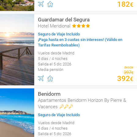
182
€
Guardamar del Segura
Hotel Meridional
Seguro de Viaje Incluido
¡Paga hasta en 3 cuotas sin intereses! (Válido en
Tarifas Reembolsables)
Vuelos desde Madrid
5 días / 4 noches
Salida el 5 dic 2026
desde
Media pensión
397
€
392
€
Benidorm
Apartamentos Benidorm Horizon By Pierre &
Vacances
Seguro de Viaje Incluido
Vuelos desde Madrid
5 días / 4 noches
Salida el 5 dic 2026