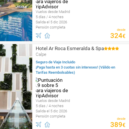
Vuelos desde Madrid
5 días / 4 noches
Salida el 5 dic 2026
Pensión completa
desde
324
€
Hotel Ar Roca Esmeralda & Spa
Calpe
Seguro de Viaje Incluido
¡Paga hasta en 3 cuotas sin intereses! (Válido en
Tarifas Reembolsables)
Vuelos desde Madrid
5 días / 4 noches
Salida el 5 dic 2026
Pensión completa
desde
389
€