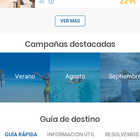
229
€
VER MÁS
Campañas destacadas
Verano
Agosto
Septiembr
Guía de destino
GUÍA RÁPIDA
INFORMACIÓN ÚTIL
RESOLVEMOS 