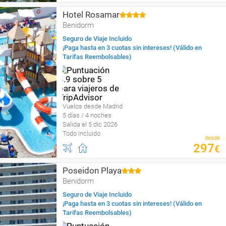
Hotel Rosamar
Benidorm
Seguro de Viaje Incluido
¡Paga hasta en 3 cuotas sin intereses! (Válido en
Tarifas Reembolsables)
Vuelos desde Madrid
5 días / 4 noches
Salida el 5 dic 2026
Todo incluido
desde
297
€
Poseidon Playa
Benidorm
Seguro de Viaje Incluido
¡Paga hasta en 3 cuotas sin intereses! (Válido en
Tarifas Reembolsables)