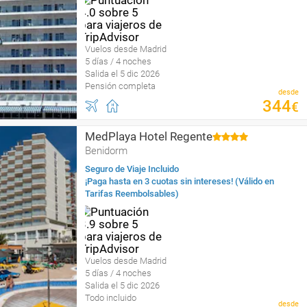
Vuelos desde Madrid
5 días / 4 noches
Salida el 5 dic 2026
Pensión completa
desde
344
€
MedPlaya Hotel Regente
Benidorm
Seguro de Viaje Incluido
¡Paga hasta en 3 cuotas sin intereses! (Válido en
Tarifas Reembolsables)
Vuelos desde Madrid
5 días / 4 noches
Salida el 5 dic 2026
Todo incluido
desde