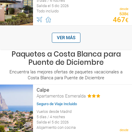
5 días / 4 noches
Salida el 5 dic 2026
desde
Todo incluido
538
€
467
€
VER MÁS
Paquetes a Costa Blanca para
Puente de Diciembre
Encuentra las mejores ofertas de paquetes vacacionales a
Costa Blanca para Puente de Diciembre
Calpe
Apartamentos Esmeralda
Seguro de Viaje Incluido
Vuelos desde Madrid
5 días / 4 noches
Salida el 5 dic 2026
Alojamiento con cocina
desde