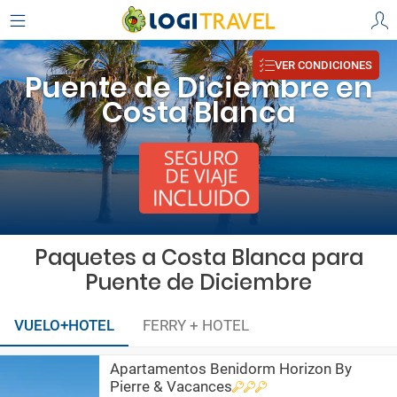
VER CONDICIONES
Puente de Diciembre en
Costa Blanca
Paquetes a Costa Blanca para
Puente de Diciembre
VUELO+HOTEL
FERRY + HOTEL
Apartamentos Benidorm Horizon By
Pierre & Vacances