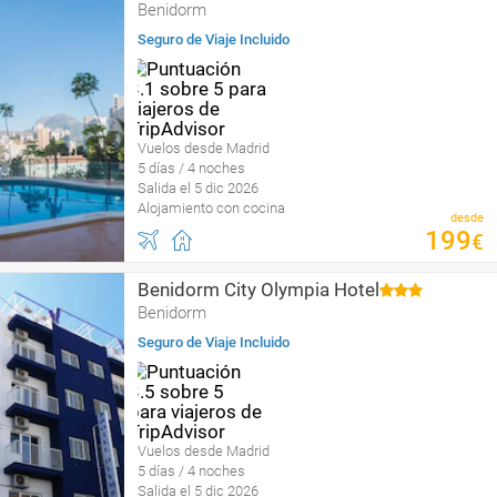
Benidorm
Seguro de Viaje Incluido
Vuelos desde Madrid
5 días / 4 noches
Salida el 5 dic 2026
Alojamiento con cocina
desde
199
€
Benidorm City Olympia Hotel
Benidorm
Seguro de Viaje Incluido
Vuelos desde Madrid
5 días / 4 noches
Salida el 5 dic 2026