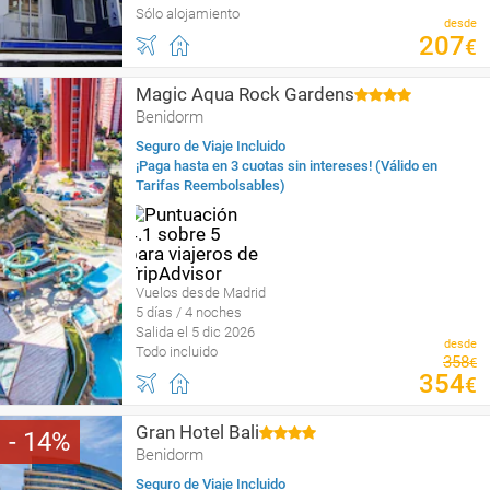
Sólo alojamiento
desde
207
€
Magic Aqua Rock Gardens
Benidorm
Seguro de Viaje Incluido
¡Paga hasta en 3 cuotas sin intereses! (Válido en
Tarifas Reembolsables)
Vuelos desde Madrid
5 días / 4 noches
Salida el 5 dic 2026
desde
Todo incluido
358
€
354
€
Gran Hotel Bali
14
Benidorm
Seguro de Viaje Incluido