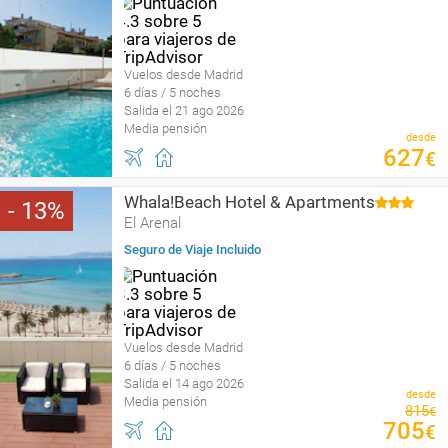
Vuelos desde Madrid
6 días / 5 noches
Salida el 21 ago 2026
Media pensión
desde
627
€
Whala!Beach Hotel & Apartments
13
El Arenal
Seguro de Viaje Incluido
Vuelos desde Madrid
6 días / 5 noches
Salida el 14 ago 2026
desde
Media pensión
815
€
705
€