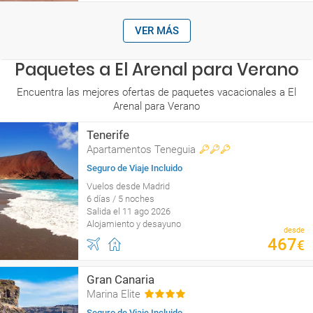
VER MÁS
Paquetes a El Arenal para Verano
Encuentra las mejores ofertas de paquetes vacacionales a El
Arenal para Verano
Tenerife
Apartamentos Teneguia
Seguro de Viaje Incluido
Vuelos desde Madrid
6 días / 5 noches
Salida el 11 ago 2026
Alojamiento y desayuno
desde
467
€
Gran Canaria
Marina Elite
Seguro de Viaje Incluido