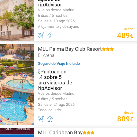
Vuelos desde Madrid
6 días / 5 noches
Salida el 13 ago 2026
Alojamiento y desayuno
desde
489
€
MLL Palma Bay Club Resort
El Arenal
Seguro de Viaje Incluido
Vuelos desde Madrid
6 días / 5 noches
Salida el 21 ago 2026
Todo incluido
desde
809
€
MLL Caribbean Bay