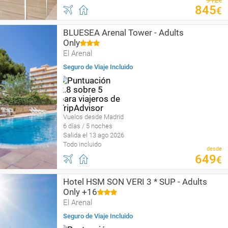
912
€
845
€
BLUESEA Arenal Tower - Adults
Only
El Arenal
Seguro de Viaje Incluido
Vuelos desde Madrid
6 días / 5 noches
Salida el 13 ago 2026
Todo incluido
desde
649
€
Hotel HSM SON VERI 3 * SUP - Adults
Only +16
El Arenal
Seguro de Viaje Incluido