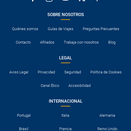
SOBRE NOSOTROS
Quiénes somos
Guías de Viajes
Preguntas Frecuentes
Contacto
Afiliados
Trabaja con nosotros
Blog
LEGAL
Aviso Legal
Privacidad
Seguridad
Política de Cookies
Canal Ético
Accesibilidad
INTERNACIONAL
Portugal
Italia
Alemania
Brasil
Francia
Reino Unido