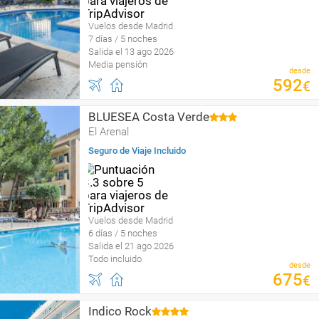
Vuelos desde Madrid
7 días / 5 noches
Salida el 13 ago 2026
Media pensión
desde
592
€
BLUESEA Costa Verde
El Arenal
Seguro de Viaje Incluido
Vuelos desde Madrid
6 días / 5 noches
Salida el 21 ago 2026
Todo incluido
desde
675
€
Indico Rock