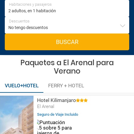
Habitaciones y pasajeros
Descuentos
BUSCAR
Paquetes a El Arenal para
Verano
VUELO+HOTEL
FERRY + HOTEL
Hotel Kilimanjaro
El Arenal
Seguro de Viaje Incluido