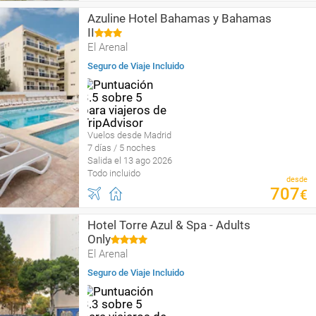
Azuline Hotel Bahamas y Bahamas
II
El Arenal
Seguro de Viaje Incluido
Vuelos desde Madrid
7 días / 5 noches
Salida el 13 ago 2026
Todo incluido
desde
707
€
Hotel Torre Azul & Spa - Adults
Only
El Arenal
Seguro de Viaje Incluido