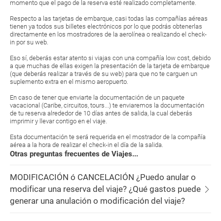
momento que el pago de la reserva esté realizado completamente.
Respecto a las tarjetas de embarque, casi todas las compañías aéreas
tienen ya todos sus billetes electrónicos por lo que podrás obtenerlas
directamente en los mostradores de la aerolínea o realizando el check-
in por su web.
Eso sí, deberás estar atento si viajas con una compañía low cost, debido
a que muchas de ellas exigen la presentación de la tarjeta de embarque
(que deberás realizar a través de su web) para que no te carguen un
suplemento extra en el mismo aeropuerto.
En caso de tener que enviarte la documentación de un paquete
vacacional (Caribe, circuitos, tours...) te enviaremos la documentación
de tu reserva alrededor de 10 días antes de salida, la cual deberás
imprimir y llevar contigo en el viaje.
Esta documentación te será requerida en el mostrador de la compañía
aérea a la hora de realizar el check-in el día de la salida.
Otras preguntas frecuentes de Viajes...
MODIFICACIÓN ó CANCELACIÓN ¿Puedo anular o
modificar una reserva del viaje? ¿Qué gastos puede
generar una anulación o modificación del viaje?