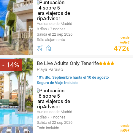
Vuelos desde Madrid
8 días / 7 noches
Salida el 22 sep 2026
desde
Sólo alojamiento
525
€
472
€
Be Live Adults Only Tenerife
14
Playa Paraíso
10% dto. Septiembre hasta el 10 de agosto
Seguro de Viaje Incluido
Vuelos desde Madrid
8 días / 7 noches
Salida el 22 sep 2026
desde
Todo incluido
589
€