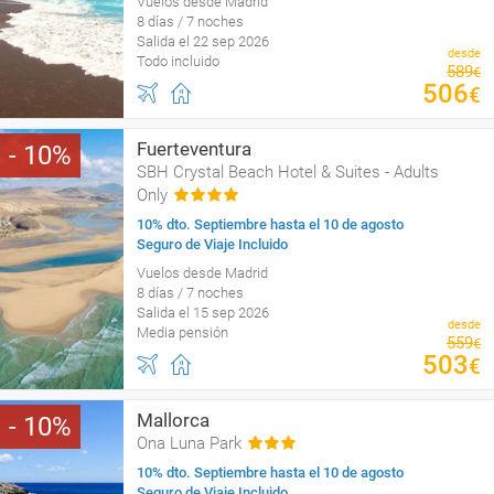
Vuelos desde Madrid
8 días / 7 noches
Salida el 22 sep 2026
desde
Todo incluido
589
€
506
€
Fuerteventura
10
SBH Crystal Beach Hotel & Suites - Adults
Only
10% dto. Septiembre hasta el 10 de agosto
Seguro de Viaje Incluido
Vuelos desde Madrid
8 días / 7 noches
Salida el 15 sep 2026
desde
Media pensión
559
€
503
€
Mallorca
10
Ona Luna Park
10% dto. Septiembre hasta el 10 de agosto
Seguro de Viaje Incluido