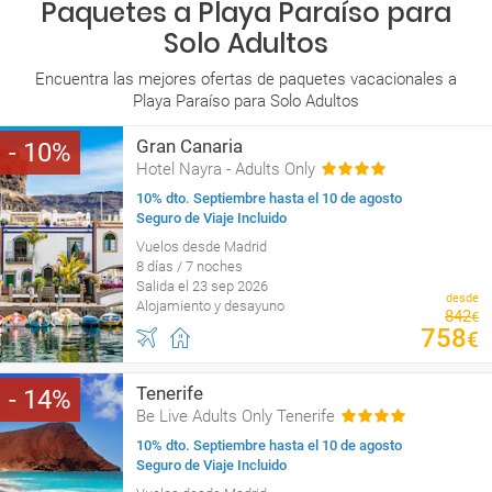
Paquetes a Playa Paraíso para
Solo Adultos
Encuentra las mejores ofertas de paquetes vacacionales a
Playa Paraíso para Solo Adultos
Gran Canaria
10
Hotel Nayra - Adults Only
10% dto. Septiembre hasta el 10 de agosto
Seguro de Viaje Incluido
Vuelos desde Madrid
8 días / 7 noches
Salida el 23 sep 2026
desde
Alojamiento y desayuno
842
€
758
€
Tenerife
14
Be Live Adults Only Tenerife
10% dto. Septiembre hasta el 10 de agosto
Seguro de Viaje Incluido