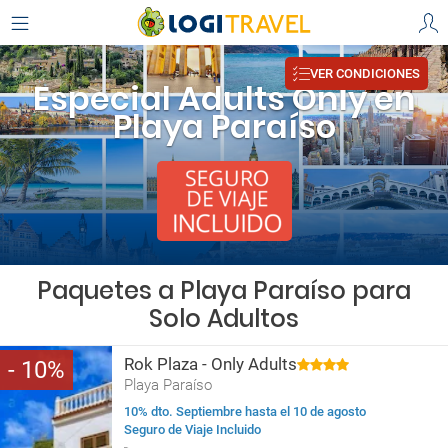
VER CONDICIONES
Especial Adults Only en
Playa Paraíso
Paquetes a Playa Paraíso para
Solo Adultos
Rok Plaza - Only Adults
10
Playa Paraíso
10% dto. Septiembre hasta el 10 de agosto
Seguro de Viaje Incluido