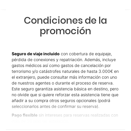
Condiciones de la
promoción
Seguro de viaje incluido
con cobertura de equipaje,
pérdida de conexiones y repatriación. Además, incluye
gastos médicos así como gastos de cancelación por
terrorismo y/o catástrofes naturales de hasta 3.000€ en
el extranjero, puede consultar más información con uno
de nuestros agentes o durante el proceso de reserva.
Este seguro garantiza asistencia básica en destino, pero
no olvide que si quiere reforzar esta asistencia tiene que
añadir a su compra otros seguros opcionales (podrá
seleccionarlos antes de confirmar su reserva).
Pago flexible
sin intereses para reservas realizadas con
más de 30 días de antelación.