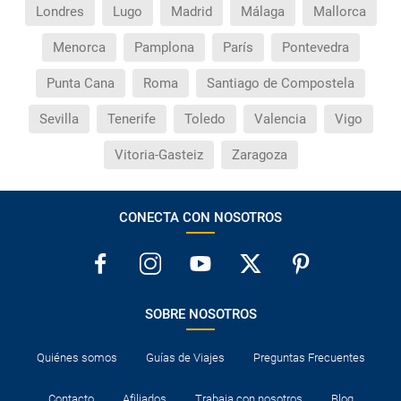
Londres
Lugo
Madrid
Málaga
Mallorca
Menorca
Pamplona
París
Pontevedra
Punta Cana
Roma
Santiago de Compostela
Sevilla
Tenerife
Toledo
Valencia
Vigo
Vitoria-Gasteiz
Zaragoza
CONECTA CON NOSOTROS
SOBRE NOSOTROS
Quiénes somos
Guías de Viajes
Preguntas Frecuentes
Contacto
Afiliados
Trabaja con nosotros
Blog