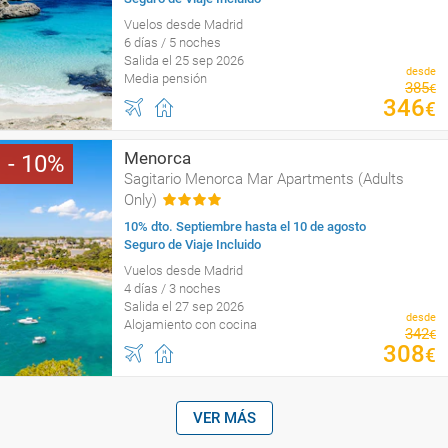
Vuelos desde Madrid
6 días / 5 noches
Salida el 25 sep 2026
desde
Media pensión
385
€
346
€
Menorca
10
Sagitario Menorca Mar Apartments (Adults
Only)
10% dto. Septiembre hasta el 10 de agosto
Seguro de Viaje Incluido
Vuelos desde Madrid
4 días / 3 noches
Salida el 27 sep 2026
desde
Alojamiento con cocina
342
€
308
€
VER MÁS