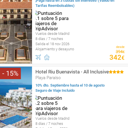
¡Paga hasta en 3 cuotas sin intereses! (Válido en
Tarifas Reembolsables)
Vuelos desde Madrid
8 días / 7 noches
Salida el 18 nov 2026
desde
Alojamiento y desayuno
394
€
342
€
Hotel Riu Buenavista - All Inclusive
15
Playa Paraíso
10% dto. Septiembre hasta el 10 de agosto
Seguro de Viaje Incluido
Vuelos desde Madrid
8 días / 7 noches