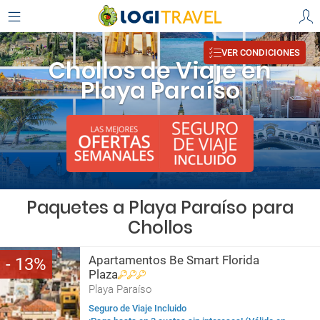
VER CONDICIONES
Chollos de Viaje en
Playa Paraíso
Paquetes a Playa Paraíso para
Chollos
Apartamentos Be Smart Florida
13
Plaza
Playa Paraíso
Seguro de Viaje Incluido