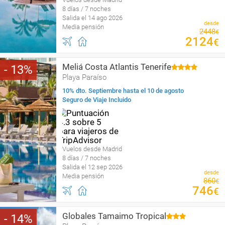
8 días / 7 noches
Salida el 14 ago 2026
desde
Media pensión
2448
€
2124
€
Meliá Costa Atlantis Tenerife
13
Playa Paraíso
10% dto. Septiembre hasta el 10 de agosto
Seguro de Viaje Incluido
Vuelos desde Madrid
8 días / 7 noches
Salida el 12 sep 2026
desde
Media pensión
860
€
746
€
Globales Tamaimo Tropical
14