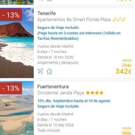
Tenerife
13
Apartamentos Be Smart Florida Plaza
Seguro de Viaje Incluido
¡Paga hasta en 3 cuotas sin intereses! (Válido en
Tarifas Reembolsables)
Vuelos desde Madrid
8 días / 7 noches
Salida el 18 nov 2026
desde
Alojamiento y desayuno
394
€
342
€
Fuerteventura
13
Occidental Jandía Playa
10% dto. Septiembre hasta el 10 de agosto
Seguro de Viaje Incluido
Vuelos desde Madrid
8 días / 7 noches
Salida el 15 sep 2026
desde
Todo incluido
908
€