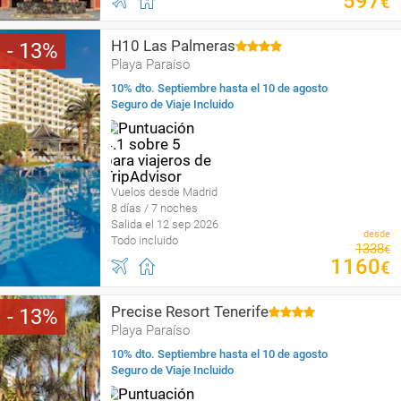
597
€
H10 Las Palmeras
13
Playa Paraíso
10% dto. Septiembre hasta el 10 de agosto
Seguro de Viaje Incluido
Vuelos desde Madrid
8 días / 7 noches
Salida el 12 sep 2026
desde
Todo incluido
1338
€
1160
€
Precise Resort Tenerife
13
Playa Paraíso
10% dto. Septiembre hasta el 10 de agosto
Seguro de Viaje Incluido