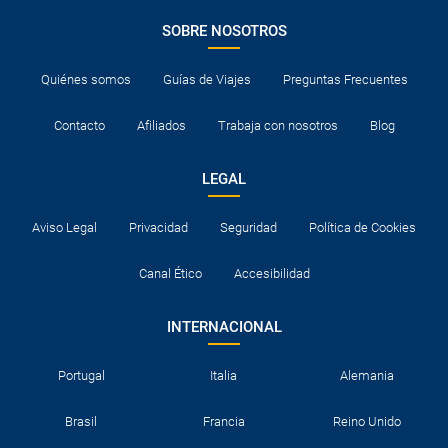
SOBRE NOSOTROS
Quiénes somos
Guías de Viajes
Preguntas Frecuentes
Contacto
Afiliados
Trabaja con nosotros
Blog
LEGAL
Aviso Legal
Privacidad
Seguridad
Política de Cookies
Canal Ético
Accesibilidad
INTERNACIONAL
Portugal
Italia
Alemania
Brasil
Francia
Reino Unido