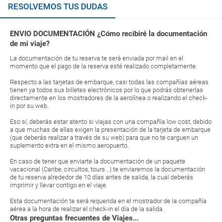
RESOLVEMOS TUS DUDAS
ENVIO DOCUMENTACIÓN ¿Cómo recibiré la documentación
de mi viaje?
La documentación de tu reserva te será enviada por mail en el
momento que el pago de la reserva esté realizado completamente.
Respecto a las tarjetas de embarque, casi todas las compañías aéreas
tienen ya todos sus billetes electrónicos por lo que podrás obtenerlas
directamente en los mostradores de la aerolínea o realizando el check-
in por su web.
Eso sí, deberás estar atento si viajas con una compañía low cost, debido
a que muchas de ellas exigen la presentación de la tarjeta de embarque
(que deberás realizar a través de su web) para que no te carguen un
suplemento extra en el mismo aeropuerto.
En caso de tener que enviarte la documentación de un paquete
vacacional (Caribe, circuitos, tours...) te enviaremos la documentación
de tu reserva alrededor de 10 días antes de salida, la cual deberás
imprimir y llevar contigo en el viaje.
Esta documentación te será requerida en el mostrador de la compañía
aérea a la hora de realizar el check-in el día de la salida.
Otras preguntas frecuentes de Viajes...