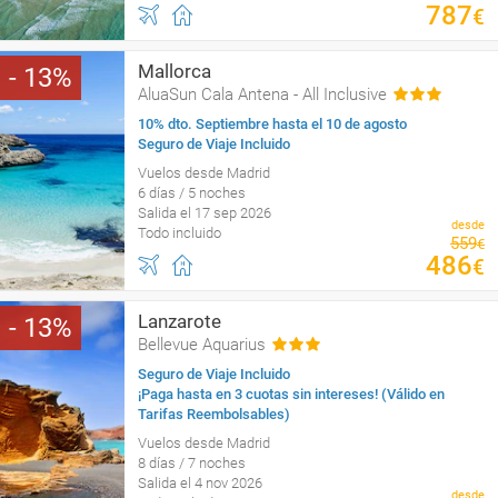
787
€
Mallorca
13
AluaSun Cala Antena - All Inclusive
10% dto. Septiembre hasta el 10 de agosto
Seguro de Viaje Incluido
Vuelos desde Madrid
6 días / 5 noches
Salida el 17 sep 2026
desde
Todo incluido
559
€
486
€
Lanzarote
13
Bellevue Aquarius
Seguro de Viaje Incluido
¡Paga hasta en 3 cuotas sin intereses! (Válido en
Tarifas Reembolsables)
Vuelos desde Madrid
8 días / 7 noches
Salida el 4 nov 2026
desde