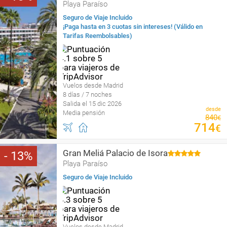
Playa Paraíso
Seguro de Viaje Incluido
¡Paga hasta en 3 cuotas sin intereses! (Válido en
Tarifas Reembolsables)
Vuelos desde Madrid
8 días / 7 noches
Salida el 15 dic 2026
desde
Media pensión
840
€
714
€
Gran Meliá Palacio de Isora
13
Playa Paraíso
Seguro de Viaje Incluido
Vuelos desde Madrid