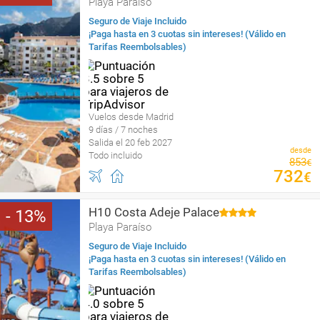
Playa Paraíso
Seguro de Viaje Incluido
¡Paga hasta en 3 cuotas sin intereses! (Válido en
Tarifas Reembolsables)
Vuelos desde Madrid
9 días / 7 noches
Salida el 20 feb 2027
desde
Todo incluido
853
€
732
€
H10 Costa Adeje Palace
13
Playa Paraíso
Seguro de Viaje Incluido
¡Paga hasta en 3 cuotas sin intereses! (Válido en
Tarifas Reembolsables)