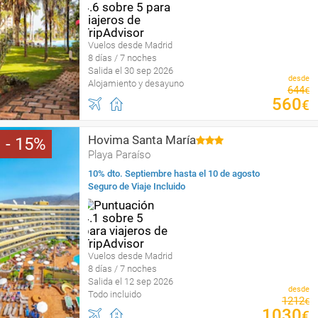
Vuelos desde Madrid
8 días / 7 noches
Salida el 30 sep 2026
desde
Alojamiento y desayuno
644
€
560
€
Hovima Santa María
15
Playa Paraíso
10% dto. Septiembre hasta el 10 de agosto
Seguro de Viaje Incluido
Vuelos desde Madrid
8 días / 7 noches
Salida el 12 sep 2026
desde
Todo incluido
1212
€
1030
€