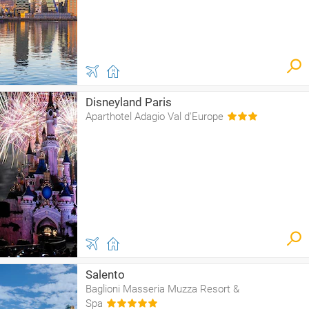
Disneyland Paris
Aparthotel Adagio Val d'Europe
Salento
Baglioni Masseria Muzza Resort &
Spa