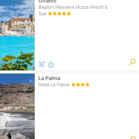
Otranto
Baglioni Masseria Muzza Resort &
Spa
La Palma
Meliá La Palma