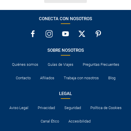
CONECTA CON NOSOTROS
SOBRE NOSOTROS
Quiénes somos
Guías de Viajes
Preguntas Frecuentes
Contacto
Afiliados
Trabaja con nosotros
Blog
LEGAL
Aviso Legal
Privacidad
Seguridad
Política de Cookies
Canal Ético
Accesibilidad