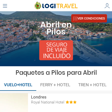
VER CONDICIONES
Abril en
Pilos
Paquetes a Pilos para Abril
VUELO+HOTEL
FERRY + HOTEL
TREN + HOTEL
Londres
Royal National Hotel