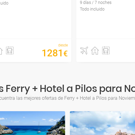
9 días / 7 noches
luido
Todo incluido
desde
1281
€
 Ferry + Hotel a Pilos para 
uentra las mejores ofertas de Ferry + Hotel a Pilos para Novie