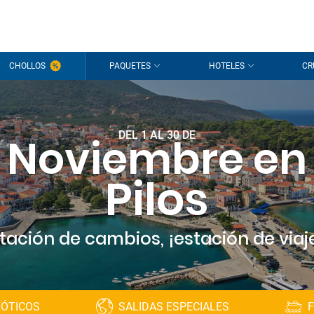
CHOLLOS
PAQUETES
HOTELES
CR
DEL 1 AL 30 DE
Noviembre en
Pilos
tación de cambios, ¡estación de viaj
XÓTICOS
SALIDAS ESPECIALES
F