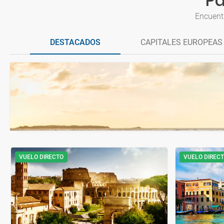
Pa
Encuent
DESTACADOS
CAPITALES EUROPEAS
VUELO DIRECTO
VUELO DIREC