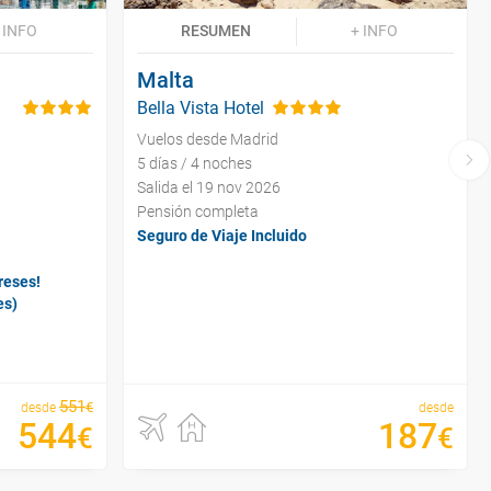
 INFO
RESUMEN
+ INFO
Malta
Bella Vista Hotel
Vuelos desde Madrid
5 días / 4 noches
Salida el 19 nov 2026
Pensión completa
Seguro de Viaje Incluido
reses!
es)
551
€
desde
desde
544
187
€
€