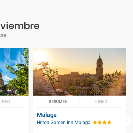
Noviembre
bre
 INFO
RESUMEN
+ INFO
Málaga
Hilton Garden Inn Malaga