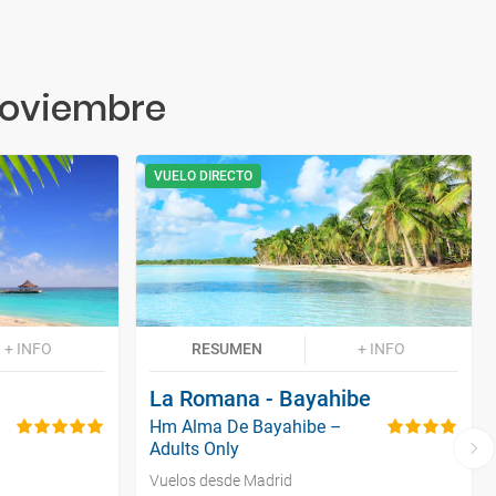
Noviembre
VUELO DIRECTO
+ INFO
RESUMEN
+ INFO
La Romana - Bayahibe
Hm Alma De Bayahibe –
Adults Only
Vuelos desde Madrid