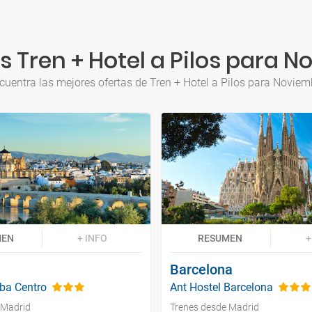
 Tren + Hotel a Pilos para 
cuentra las mejores ofertas de Tren + Hotel a Pilos para Noviem
MEN
+ INFO
RESUMEN
+
Barcelona
ba Centro
Ant Hostel Barcelona
 Madrid
Trenes desde Madrid