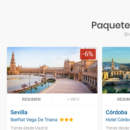
Paquetes
En
6
RESUMEN
+ INFO
RESU
Sevilla
Córdoba
Iberflat Vega De Triana
Hotel Córdo
Trenes desde Madrid
Trenes desde