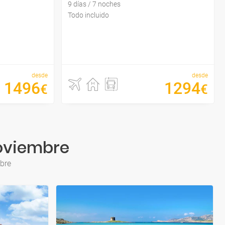
9 días / 7 noches
Todo incluido
desde
desde
1496
1294
€
€
Noviembre
mbre