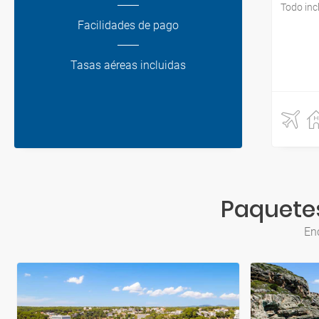
Todo inc
Facilidades de pago
Tasas aéreas incluidas
Paquetes
Enc