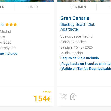
MEN
+ INFO
RESUMEN
+
Gran Canaria
le
Bluebay Beach Club
Aparthotel
 Madrid
Vuelos desde Madrid
ches
8 días / 7 noches
nov 2026
Salida el 16 nov 2026
y desayuno
Media pensión
je Incluido
Seguro de Viaje Incluido
¡Paga hasta en 3 cuotas sin inte
(Válido en Tarifas Reembolsabl
desde
154
€