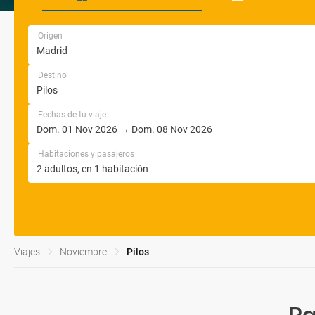
Origen
Destino
Fechas de tu viaje
Habitaciones y pasajeros
Viajes
Noviembre
Pilos