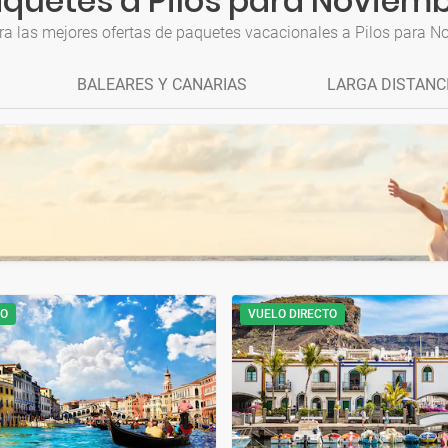
quetes a Pilos para Noviem
ra las mejores ofertas de paquetes vacacionales a Pilos para N
BALEARES Y CANARIAS
LARGA DISTANC
TO
VUELO DIRECTO