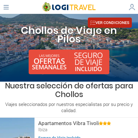
VER CONDICIONES
Chollos de Viaje en
Pilos
Nuestra selección de ofertas para
Chollos
Viajes seleccionados por nuestros especialistas por su precio y
calidad.
Apartamentos Vibra Tivoli
Ibiza
Seguro de Viaje Incluido