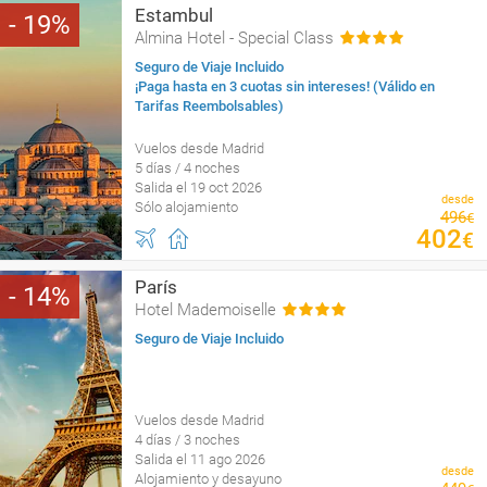
Estambul
19
Almina Hotel - Special Class
Seguro de Viaje Incluido
¡Paga hasta en 3 cuotas sin intereses! (Válido en
Tarifas Reembolsables)
Vuelos desde Madrid
5 días / 4 noches
Salida el 19 oct 2026
desde
Sólo alojamiento
496
€
402
€
París
14
Hotel Mademoiselle
Seguro de Viaje Incluido
Vuelos desde Madrid
4 días / 3 noches
Salida el 11 ago 2026
desde
Alojamiento y desayuno