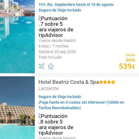
10% dto. Septiembre hasta el 10 de agosto
Seguro de Viaje Incluido
Vuelos desde Madrid
8 días / 7 noches
Salida el 25 sep 2026
desde
Todo incluido
599
€
539
€
Hotel Beatriz Costa & Spa
Lanzarote
Seguro de Viaje Incluido
¡Paga hasta en 3 cuotas sin intereses! (Válido en
Tarifas Reembolsables)
Vuelos desde Madrid