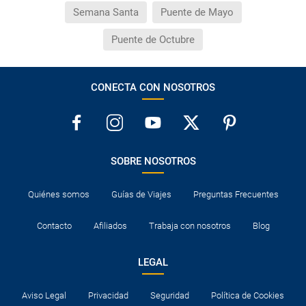
Semana Santa
Puente de Mayo
Puente de Octubre
CONECTA CON NOSOTROS
SOBRE NOSOTROS
Quiénes somos
Guías de Viajes
Preguntas Frecuentes
Contacto
Afiliados
Trabaja con nosotros
Blog
LEGAL
Aviso Legal
Privacidad
Seguridad
Política de Cookies