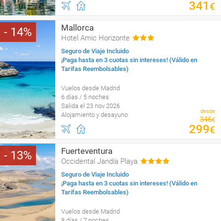
341
€
Mallorca
14
Hotel Amic Horizonte
Seguro de Viaje Incluido
¡Paga hasta en 3 cuotas sin intereses! (Válido en
Tarifas Reembolsables)
Vuelos desde Madrid
6 días / 5 noches
Salida el 23 nov 2026
desde
Alojamiento y desayuno
346
€
299
€
Fuerteventura
13
Occidental Jandía Playa
Seguro de Viaje Incluido
¡Paga hasta en 3 cuotas sin intereses! (Válido en
Tarifas Reembolsables)
Vuelos desde Madrid
8 días / 7 noches