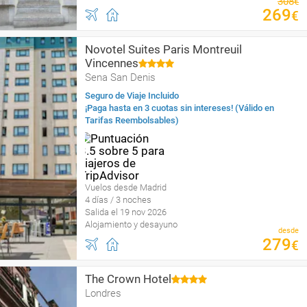
308
€
269
€
Novotel Suites Paris Montreuil
Vincennes
Sena San Denis
Seguro de Viaje Incluido
¡Paga hasta en 3 cuotas sin intereses! (Válido en
Tarifas Reembolsables)
Vuelos desde Madrid
4 días / 3 noches
Salida el 19 nov 2026
Alojamiento y desayuno
desde
279
€
The Crown Hotel
Londres