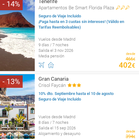
Tenerife
14
Apartamentos Be Smart Florida Plaza
Seguro de Viaje Incluido
¡Paga hasta en 3 cuotas sin intereses! (Válido en
Tarifas Reembolsables)
Vuelos desde Madrid
9 días / 7 noches
Salida el 3 nov 2026
desde
Media pensión
466
€
402
€
Gran Canaria
13
Crisol Faycán
10% dto. Septiembre hasta el 10 de agosto
Seguro de Viaje Incluido
Vuelos desde Madrid
8 días / 7 noches
Salida el 15 sep 2026
desde
Alojamiento y desayuno
394
€