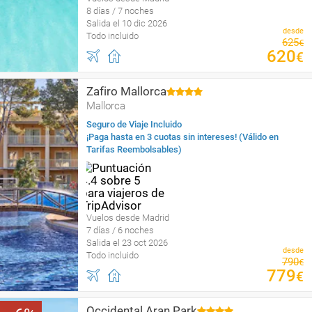
8 días / 7 noches
Salida el 10 dic 2026
desde
Todo incluido
625
€
620
€
Zafiro Mallorca
Mallorca
Seguro de Viaje Incluido
¡Paga hasta en 3 cuotas sin intereses! (Válido en
Tarifas Reembolsables)
Vuelos desde Madrid
7 días / 6 noches
Salida el 23 oct 2026
desde
Todo incluido
790
€
779
€
Occidental Aran Park