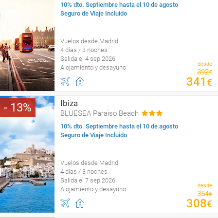
10% dto. Septiembre hasta el 10 de agosto
Seguro de Viaje Incluido
Vuelos desde Madrid
4 días / 3 noches
Salida el 4 sep 2026
desde
Alojamiento y desayuno
392
€
341
€
Ibiza
13
BLUESEA Paraiso Beach
10% dto. Septiembre hasta el 10 de agosto
Seguro de Viaje Incluido
Vuelos desde Madrid
4 días / 3 noches
Salida el 7 sep 2026
desde
Alojamiento y desayuno
354
€
308
€