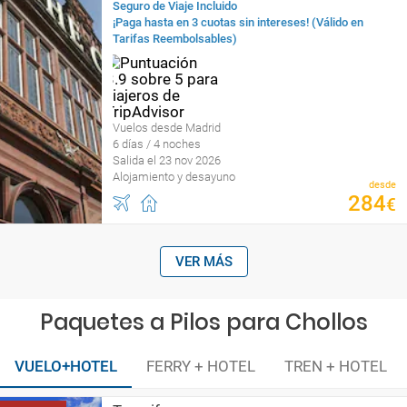
Seguro de Viaje Incluido
¡Paga hasta en 3 cuotas sin intereses! (Válido en
Tarifas Reembolsables)
Vuelos desde Madrid
6 días / 4 noches
Salida el 23 nov 2026
Alojamiento y desayuno
desde
284
€
VER MÁS
Paquetes a Pilos para Chollos
VUELO+HOTEL
FERRY + HOTEL
TREN + HOTEL