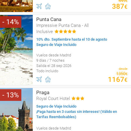
449
€
387
€
Punta Cana
14
Impressive Punta Cana - All
Inclusive
10% dto. Septiembre hasta el 10 de agosto
Seguro de Viaje Incluido
Vuelos desde Madrid
9 días / 7 noches
Salida el 28 sep 2026
desde
Todo incluido
1350
€
1167
€
Praga
13
Royal Court Hotel
Seguro de Viaje Incluido
¡Paga hasta en 3 cuotas sin intereses! (Válido en
Tarifas Reembolsables)
Vuelos desde Madrid