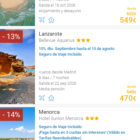
Salida el 16 oct 2026
desde
Alojamiento y desayuno
632
€
549
€
Lanzarote
13
Bellevue Aquarius
10% dto. Septiembre hasta el 10 de agosto
Seguro de Viaje Incluido
Vuelos desde Madrid
8 días / 7 noches
Salida el 22 sep 2026
desde
Media pensión
540
€
470
€
Menorca
14
Hotel Ilunion Menorca
Seguro de Viaje Incluido
¡Paga hasta en 3 cuotas sin intereses! (Válido en
Tarifas Reembolsables)