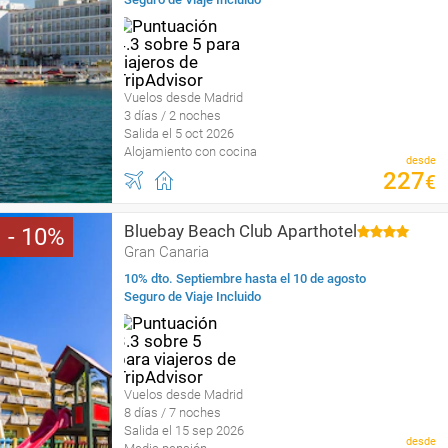
Vuelos desde Madrid
3 días / 2 noches
Salida el 5 oct 2026
Alojamiento con cocina
desde
227
€
Bluebay Beach Club Aparthotel
10
Gran Canaria
10% dto. Septiembre hasta el 10 de agosto
Seguro de Viaje Incluido
Vuelos desde Madrid
8 días / 7 noches
Salida el 15 sep 2026
desde