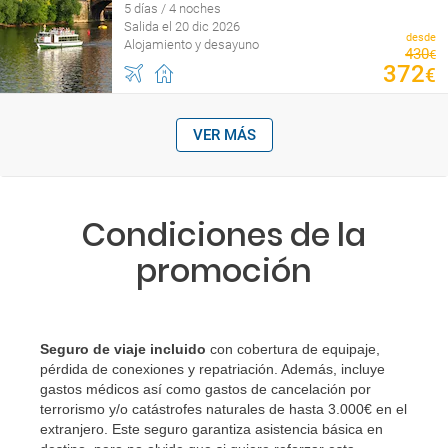
5 días / 4 noches
Salida el 20 dic 2026
desde
Alojamiento y desayuno
430
€
372
€
VER MÁS
Condiciones de la
promoción
Seguro de viaje incluido
con cobertura de equipaje,
pérdida de conexiones y repatriación. Además, incluye
gastos médicos así como gastos de cancelación por
terrorismo y/o catástrofes naturales de hasta 3.000€ en el
extranjero. Este seguro garantiza asistencia básica en