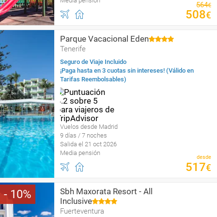
Media pensión
564
€
508
€
Parque Vacacional Eden
Tenerife
Seguro de Viaje Incluido
¡Paga hasta en 3 cuotas sin intereses! (Válido en
Tarifas Reembolsables)
Vuelos desde Madrid
9 días / 7 noches
Salida el 21 oct 2026
Media pensión
desde
517
€
Sbh Maxorata Resort - All
10
Inclusive
Fuerteventura