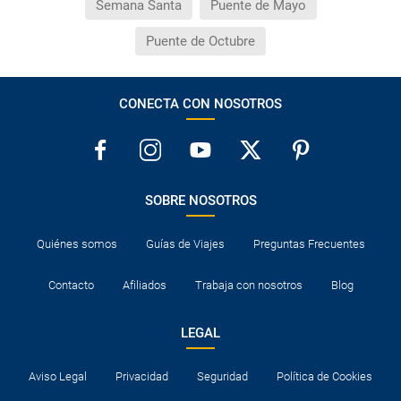
Semana Santa
Puente de Mayo
Puente de Octubre
CONECTA CON NOSOTROS
SOBRE NOSOTROS
Quiénes somos
Guías de Viajes
Preguntas Frecuentes
Contacto
Afiliados
Trabaja con nosotros
Blog
LEGAL
Aviso Legal
Privacidad
Seguridad
Política de Cookies