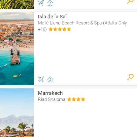
Isla de la Sal
Meliá Llana Beach Resort & Spa (Adults Only
+16)
Marrakech
Riad Shaloma