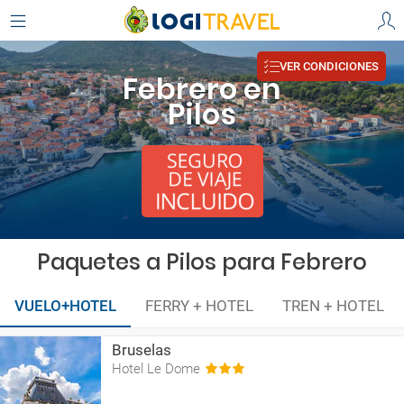
VER CONDICIONES
Febrero en
Pilos
Paquetes a Pilos para Febrero
VUELO+HOTEL
FERRY + HOTEL
TREN + HOTEL
Bruselas
Hotel Le Dome