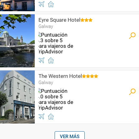
Eyre Square Hotel
Galway
The Western Hotel
Galway
VER MÁS