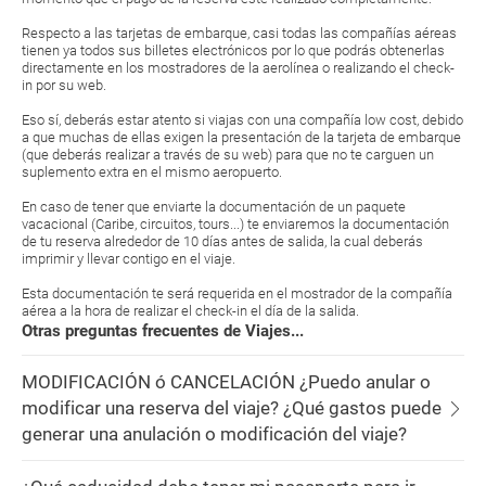
Respecto a las tarjetas de embarque, casi todas las compañías aéreas
tienen ya todos sus billetes electrónicos por lo que podrás obtenerlas
directamente en los mostradores de la aerolínea o realizando el check-
in por su web.
Eso sí, deberás estar atento si viajas con una compañía low cost, debido
a que muchas de ellas exigen la presentación de la tarjeta de embarque
(que deberás realizar a través de su web) para que no te carguen un
suplemento extra en el mismo aeropuerto.
En caso de tener que enviarte la documentación de un paquete
vacacional (Caribe, circuitos, tours...) te enviaremos la documentación
de tu reserva alrededor de 10 días antes de salida, la cual deberás
imprimir y llevar contigo en el viaje.
Esta documentación te será requerida en el mostrador de la compañía
aérea a la hora de realizar el check-in el día de la salida.
Otras preguntas frecuentes de Viajes...
MODIFICACIÓN ó CANCELACIÓN ¿Puedo anular o
modificar una reserva del viaje? ¿Qué gastos puede
generar una anulación o modificación del viaje?