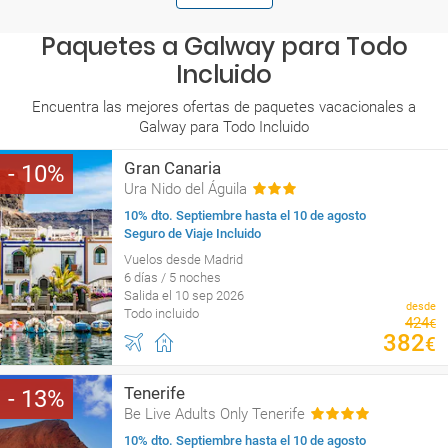
Paquetes a Galway para Todo
Incluido
Encuentra las mejores ofertas de paquetes vacacionales a
Galway para Todo Incluido
Gran Canaria
10
Ura Nido del Águila
10% dto. Septiembre hasta el 10 de agosto
Seguro de Viaje Incluido
Vuelos desde Madrid
6 días / 5 noches
Salida el 10 sep 2026
desde
Todo incluido
424
€
382
€
Tenerife
13
Be Live Adults Only Tenerife
10% dto. Septiembre hasta el 10 de agosto