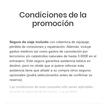
Condiciones de la
promoción
Seguro de viaje incluido
con cobertura de equipaje,
pérdida de conexiones y repatriación. Además, incluye
gastos médicos así como gastos de cancelación por
terrorismo y/o catástrofes naturales de hasta 3.000€ en el
extranjero. Este seguro garantiza asistencia básica en
destino, pero no olvide que si quiere reforzar esta
asistencia tiene que añadir a su compra otros seguros
opcionales (podrá seleccionarlos antes de confirmar su
reserva)
.
Las condiciones de esta campaña sólo serán aplicables
durante la vigencia de la misma. Las posibles
modificaciones de reserva posteriores a esta campaña
quedan excluidas de las condiciones de promoción
anteriormente mencionadas.