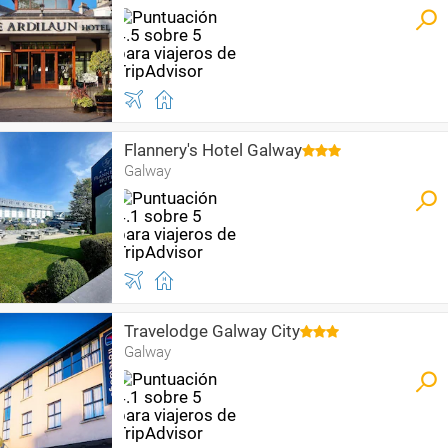
Flannery's Hotel Galway
Galway
Travelodge Galway City
Galway