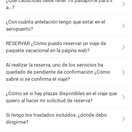
¿Qué caducidad debe tener mi pasaporte para ir
a...?
¿Con cuánta antelación tengo que estar en el
aeropuerto?
RESERVAR ¿Cómo puedo reservar un viaje de
paquete vacacional en la página web?
Al realizar la reserva, uno de los servicios ha
quedado de pendiente de confirmación ¿Cómo
sabré si se confirma el viaje?
¿Cómo sé si hay plazas disponibles en el viaje que
quiero al hacer mi solicitud de reserva?
Si tengo los traslados incluidos, ¿dónde debo
dirigirme?