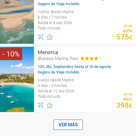
Seguro de Viaje Incluido
Vuelos desde Madrid
8 días / 7 noches
Salida el 8 sep 2026
desde
Todo incluido
639
€
575
€
Menorca
10
Bluesea Marina Parc
10% dto. Septiembre hasta el 10 de agosto
Seguro de Viaje Incluido
Vuelos desde Madrid
4 días / 3 noches
Salida el 12 sep 2026
desde
Todo incluido
442
€
398
€
VER MÁS