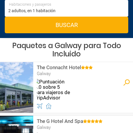
Habitaciones y pasajeros
BUSCAR
Paquetes a Galway para Todo
Incluido
The Connacht Hotel
Galway
The G Hotel And Spa
Galway