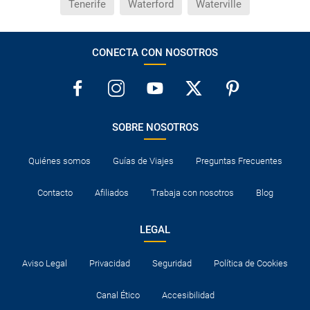
Tenerife
Waterford
Waterville
CONECTA CON NOSOTROS
SOBRE NOSOTROS
Quiénes somos
Guías de Viajes
Preguntas Frecuentes
Contacto
Afiliados
Trabaja con nosotros
Blog
LEGAL
Aviso Legal
Privacidad
Seguridad
Política de Cookies
Canal Ético
Accesibilidad