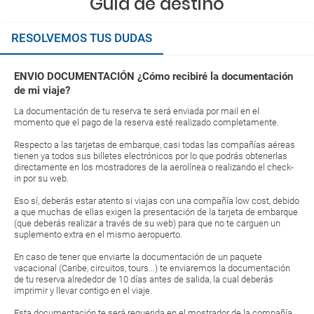
Guía de destino
RESOLVEMOS TUS DUDAS
ENVIO DOCUMENTACIÓN ¿Cómo recibiré la documentación
de mi viaje?
La documentación de tu reserva te será enviada por mail en el
momento que el pago de la reserva esté realizado completamente.
Respecto a las tarjetas de embarque, casi todas las compañías aéreas
tienen ya todos sus billetes electrónicos por lo que podrás obtenerlas
directamente en los mostradores de la aerolínea o realizando el check-
in por su web.
Eso sí, deberás estar atento si viajas con una compañía low cost, debido
a que muchas de ellas exigen la presentación de la tarjeta de embarque
(que deberás realizar a través de su web) para que no te carguen un
suplemento extra en el mismo aeropuerto.
En caso de tener que enviarte la documentación de un paquete
vacacional (Caribe, circuitos, tours...) te enviaremos la documentación
de tu reserva alrededor de 10 días antes de salida, la cual deberás
imprimir y llevar contigo en el viaje.
Esta documentación te será requerida en el mostrador de la compañía