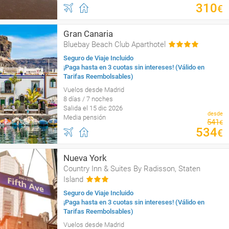
310
€
Gran Canaria
Bluebay Beach Club Aparthotel
Seguro de Viaje Incluido
¡Paga hasta en 3 cuotas sin intereses! (Válido en
Tarifas Reembolsables)
Vuelos desde Madrid
8 días / 7 noches
Salida el 15 dic 2026
desde
Media pensión
541
€
534
€
Nueva York
Country Inn & Suites By Radisson, Staten
Island
Seguro de Viaje Incluido
¡Paga hasta en 3 cuotas sin intereses! (Válido en
Tarifas Reembolsables)
Vuelos desde Madrid