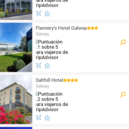
Flannery's Hotel Galway
Galway
Salthill Hotel
Galway