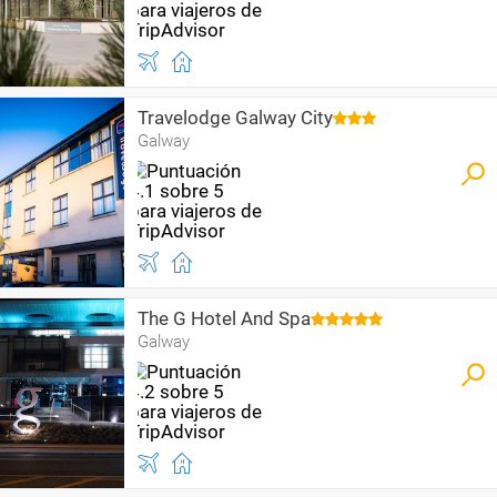
Travelodge Galway City
Galway
The G Hotel And Spa
Galway