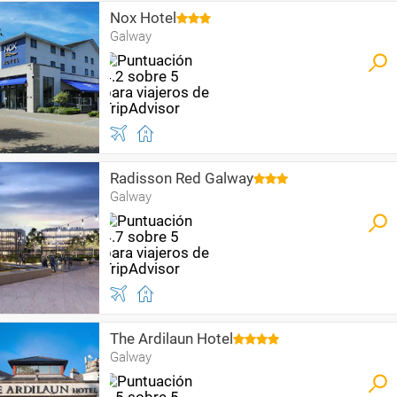
Nox Hotel
Galway
Radisson Red Galway
Galway
The Ardilaun Hotel
Galway