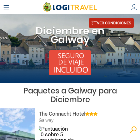
VER CONDICIONES
Diciembre en
Galway
Paquetes a Galway para
Diciembre
The Connacht Hotel
Galway