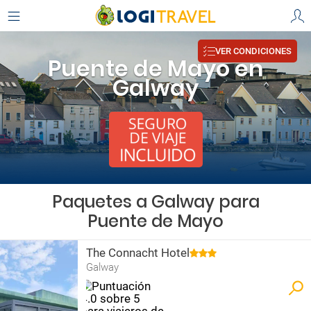
VER CONDICIONES
Puente de Mayo en
Galway
Paquetes a Galway para
Puente de Mayo
The Connacht Hotel
Galway