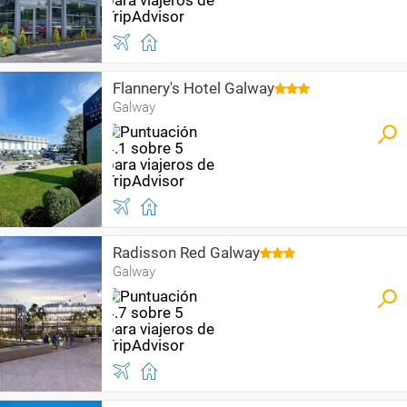
Flannery's Hotel Galway
Galway
Radisson Red Galway
Galway