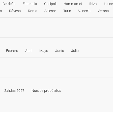
Cerdeña
Florencia
Gallipoli
Hammamet
Ibiza
Lecce
a
Rávena
Roma
Salerno
Turín
Venecia
Verona
Febrero
Abril
Mayo
Junio
Julio
Salidas 2027
Nuevos propósitos