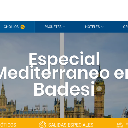
CHOLLOS
PAQUETES
HOTELES
CR
Especial
Mediterraneo e
Badesi
XÓTICOS
SALIDAS ESPECIALES
F