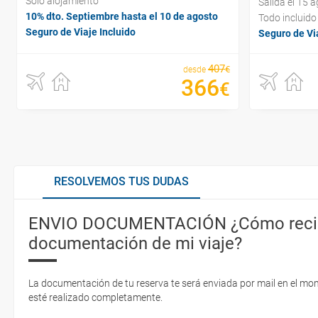
Sólo alojamiento
Salida el 15 
10% dto. Septiembre hasta el 10 de agosto
Todo incluido
Seguro de Viaje Incluido
Seguro de Via
407
€
desde
366
€
RESOLVEMOS TUS DUDAS
ENVIO DOCUMENTACIÓN ¿Cómo recib
documentación de mi viaje?
La documentación de tu reserva te será enviada por mail en el mo
esté realizado completamente.