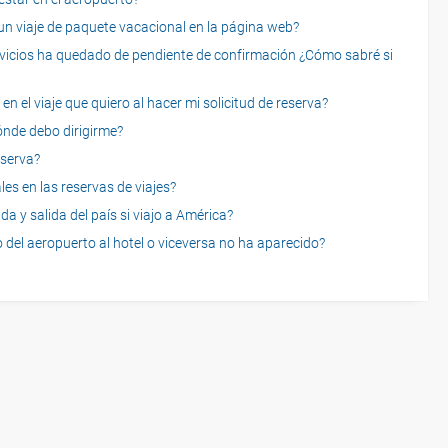
 viaje de paquete vacacional en la página web?
servicios ha quedado de pendiente de confirmación ¿Cómo sabré si
n el viaje que quiero al hacer mi solicitud de reserva?
dónde debo dirigirme?
eserva?
es en las reservas de viajes?
a y salida del país si viajo a América?
 del aeropuerto al hotel o viceversa no ha aparecido?