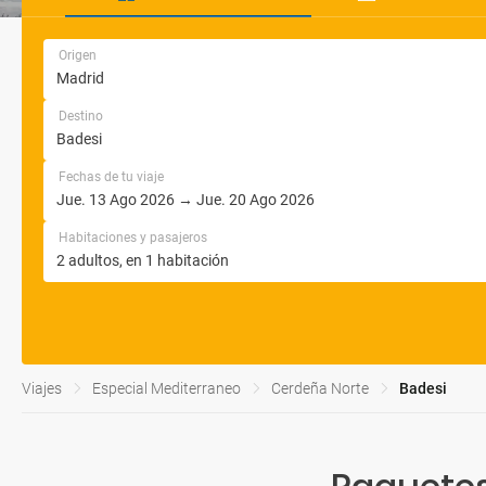
Origen
Destino
Fechas de tu viaje
Habitaciones y pasajeros
Viajes
Especial Mediterraneo
Cerdeña Norte
Badesi