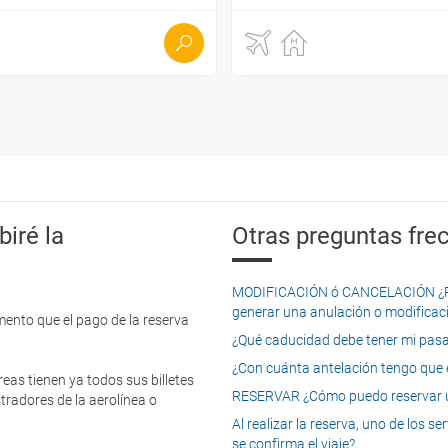
iré la
Otras preguntas frec
MODIFICACIÓN ó CANCELACIÓN ¿Pued
generar una anulación o modificaci
mento que el pago de la reserva
¿Qué caducidad debe tener mi pasapo
¿Con cuánta antelación tengo que e
eas tienen ya todos sus billetes
RESERVAR ¿Cómo puedo reservar un
tradores de la aerolínea o
Al realizar la reserva, uno de los 
se confirma el viaje?