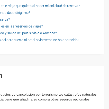
n el viaje que quiero al hacer mi solicitud de reserva?
dónde debo dirigirme?
eserva?
es en las reservas de viajes?
a y salida del país si viajo a América?
 del aeropuerto al hotel o viceversa no ha aparecido?
n
gastos de cancelación por terrorismo y/o catástrofes naturales
encia tiene que añadir a su compra otros seguros opcionales