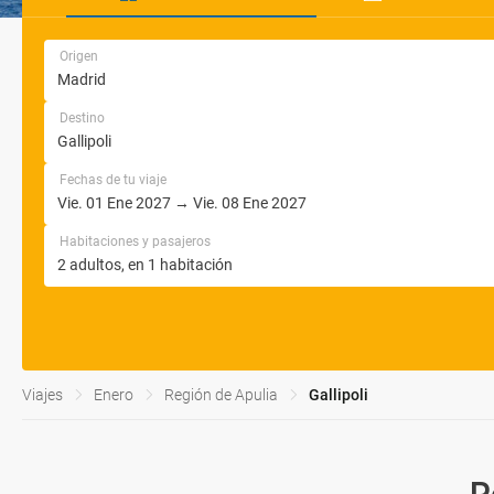
Origen
Destino
Fechas de tu viaje
Habitaciones y pasajeros
Viajes
Enero
Región de Apulia
Gallipoli