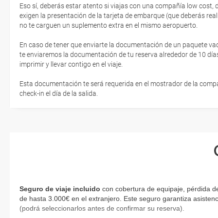
Eso sí, deberás estar atento si viajas con una compañía low cost,
exigen la presentación de la tarjeta de embarque (que deberás real
no te carguen un suplemento extra en el mismo aeropuerto.
En caso de tener que enviarte la documentación de un paquete vacaci
te enviaremos la documentación de tu reserva alrededor de 10 días
imprimir y llevar contigo en el viaje.
Esta documentación te será requerida en el mostrador de la compañ
check-in el día de la salida.
Seguro de viaje incluido
con cobertura de equipaje, pérdida d
de hasta 3.000€ en el extranjero. Este seguro garantiza asistenc
(podrá seleccionarlos antes de confirmar su reserva)
.