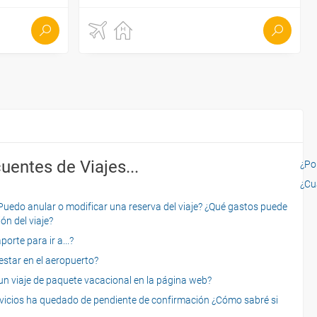
uentes de Viajes...
¿Por
¿Cu
o anular o modificar una reserva del viaje? ¿Qué gastos puede
ón del viaje?
rte para ir a...?
star en el aeropuerto?
 viaje de paquete vacacional en la página web?
servicios ha quedado de pendiente de confirmación ¿Cómo sabré si