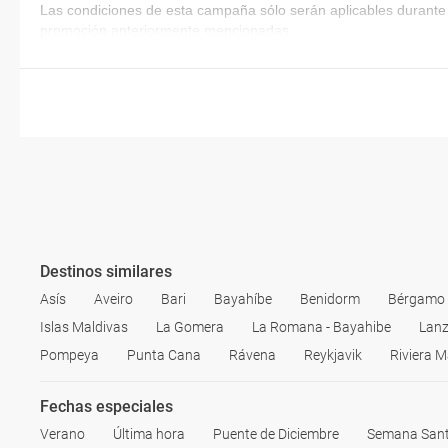
Las condiciones de esta campaña sólo serán aplicables durante 
promoción anteriormente mencionadas.
Destinos similares
Asís
Aveiro
Bari
Bayahíbe
Benidorm
Bérgamo
Islas Maldivas
La Gomera
La Romana - Bayahibe
Lanz
Pompeya
Punta Cana
Rávena
Reykjavik
Riviera 
Fechas especiales
Verano
Última hora
Puente de Diciembre
Semana San