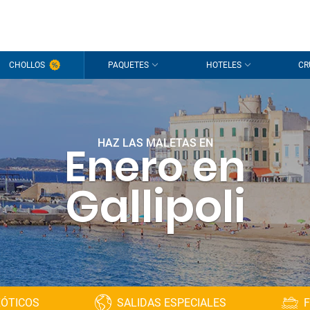
CHOLLOS
PAQUETES
HOTELES
CR
HAZ LAS MALETAS EN
Enero en
Gallipoli
XÓTICOS
SALIDAS ESPECIALES
F