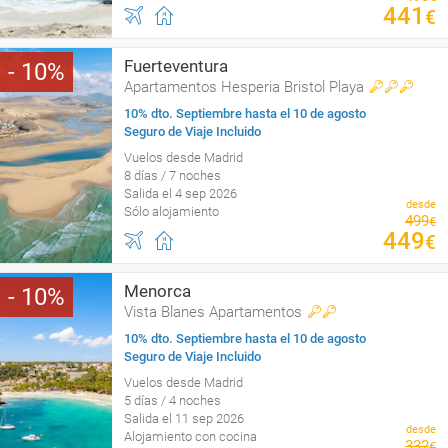
441
€
Fuerteventura
10
Apartamentos Hesperia Bristol Playa
10% dto. Septiembre hasta el 10 de agosto
Seguro de Viaje Incluido
Vuelos desde Madrid
8 días / 7 noches
Salida el 4 sep 2026
desde
Sólo alojamiento
499
€
449
€
Menorca
10
Vista Blanes Apartamentos
10% dto. Septiembre hasta el 10 de agosto
Seguro de Viaje Incluido
Vuelos desde Madrid
5 días / 4 noches
Salida el 11 sep 2026
desde
Alojamiento con cocina
332
€