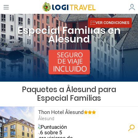
VER CONDICIONES
Especial Familias en
Ålesund
Paquetes a Ålesund para
Especial Familias
Thon Hotel Ålesund
Ålesund