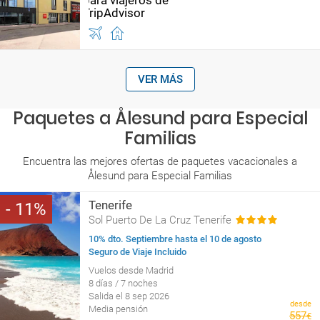
VER MÁS
Paquetes a Ålesund para Especial
Familias
Encuentra las mejores ofertas de paquetes vacacionales a
Ålesund para Especial Familias
Tenerife
11
Sol Puerto De La Cruz Tenerife
10% dto. Septiembre hasta el 10 de agosto
Seguro de Viaje Incluido
Vuelos desde Madrid
8 días / 7 noches
Salida el 8 sep 2026
desde
Media pensión
557
€