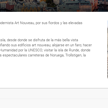
odernista Art Nouveau, por sus fiordos y las elevadas
ksla, desde donde se disfruta de la más bella vista
iando sus edificios art nouveau; alojarse en un faro; hacer
a Humanidad por la UNESCO; visitar la isla de Runde, donde
ás espectaculares carreteras de Noruega, Trollstigen, la