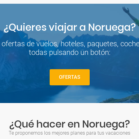
¿Quieres viajar a Noruega?
fertas de vuelos, hoteles, paquetes, coches 
todas pulsando un botón:
OFERTAS
¿Qué hacer en Noruega?
Te proponemos los mejores planes para tus vacaciones