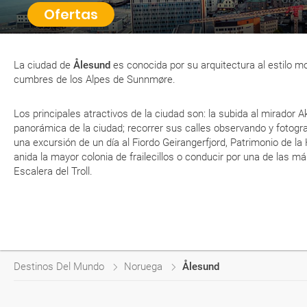
Ofertas
La ciudad de
Ålesund
es conocida por su arquitectura al estilo m
cumbres de los Alpes de Sunnmøre.
Los principales atractivos de la ciudad son: la subida al mirador A
panorámica de la ciudad; recorrer sus calles observando y fotograf
una excursión de un día al Fiordo Geirangerfjord, Patrimonio de l
anida la mayor colonia de frailecillos o conducir por una de las m
Escalera del Troll.
Destinos Del Mundo
Noruega
Ålesund