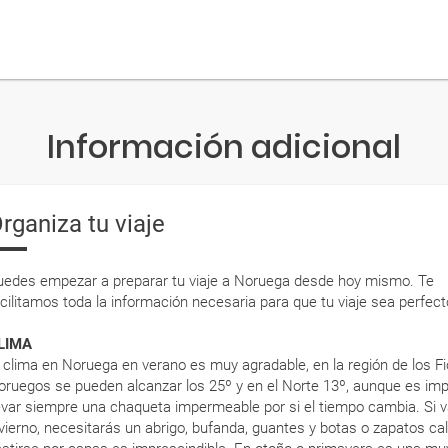
Información adicional
rganiza tu viaje
uedes empezar a preparar tu viaje a Noruega desde hoy mismo. Te
acilitamos toda la información necesaria para que tu viaje sea perfect
LIMA
l clima en Noruega en verano es muy agradable, en la región de los F
oruegos se pueden alcanzar los 25º y en el Norte 13º, aunque es im
levar siempre una chaqueta impermeable por si el tiempo cambia. Si 
nvierno, necesitarás un abrigo, bufanda, guantes y botas o zapatos cal