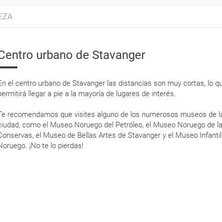
EZA
Centro urbano de Stavanger
En el centro urbano de Stavanger las distancias son muy cortas, lo q
permitirá llegar a pie a la mayoría de lugares de interés.
Te recomendamos que visites alguno de los numerosos museos de l
ciudad, como el Museo Noruego del Petróleo, el Museo Noruego de l
Conservas, el Museo de Bellas Artes de Stavanger y el Museo Infantil
Noruego. ¡No te lo pierdas!