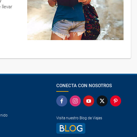
y
 llevar
CONECTA CON NOSOTROS
Unido
Visita nuestro Blog de Viajes