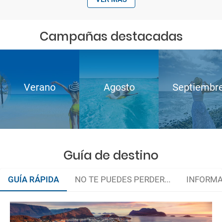
Campañas destacadas
Verano
Agosto
Septiembr
Guía de destino
GUÍA RÁPIDA
NO TE PUEDES PERDER...
INFORMA
Organiza tu viaje