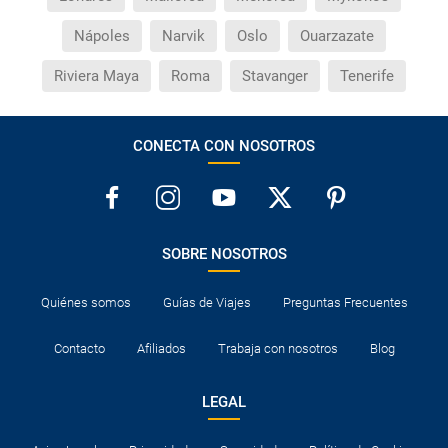
traslados?
Nápoles
Narvik
Oslo
Ouarzazate
Riviera Maya
Roma
Stavanger
Tenerife
CONECTA CON NOSOTROS
SOBRE NOSOTROS
Quiénes somos
Guías de Viajes
Preguntas Frecuentes
Contacto
Afiliados
Trabaja con nosotros
Blog
LEGAL