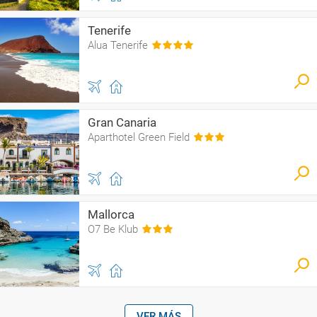
Tenerife
Alua Tenerife
Gran Canaria
Aparthotel Green Field
Mallorca
O7 Be Klub
VER MÁS