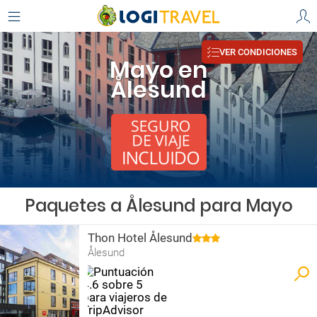
VER CONDICIONES
Mayo en
Ålesund
Paquetes a Ålesund para Mayo
Thon Hotel Ålesund
Ålesund