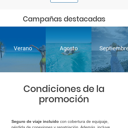
Campañas destacadas
Verano
Agosto
Septiembr
Condiciones de la
promoción
Seguro de viaje incluido
con cobertura de equipaje,
pérdida de conexiones y repatriación. Además, incluye