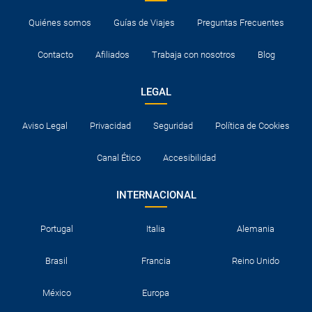
Quiénes somos
Guías de Viajes
Preguntas Frecuentes
Contacto
Afiliados
Trabaja con nosotros
Blog
LEGAL
Aviso Legal
Privacidad
Seguridad
Política de Cookies
Canal Ético
Accesibilidad
INTERNACIONAL
Portugal
Italia
Alemania
Brasil
Francia
Reino Unido
México
Europa