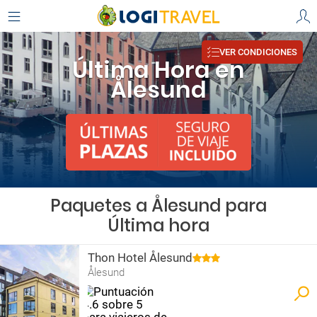
VER CONDICIONES
Última Hora en
Ålesund
Paquetes a Ålesund para
Última hora
Thon Hotel Ålesund
Ålesund