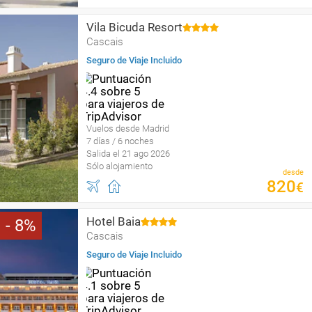
Vila Bicuda Resort
Cascais
Seguro de Viaje Incluido
Vuelos desde Madrid
7 días / 6 noches
Salida el 21 ago 2026
Sólo alojamiento
desde
820
€
Hotel Baia
8
Cascais
Seguro de Viaje Incluido