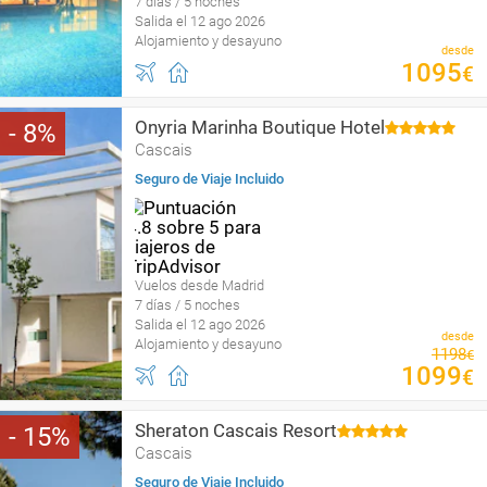
7 días / 5 noches
Salida el 12 ago 2026
Alojamiento y desayuno
desde
1095
€
Onyria Marinha Boutique Hotel
8
Cascais
Seguro de Viaje Incluido
Vuelos desde Madrid
7 días / 5 noches
Salida el 12 ago 2026
desde
Alojamiento y desayuno
1198
€
1099
€
Sheraton Cascais Resort
15
Cascais
Seguro de Viaje Incluido