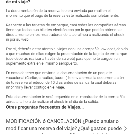
de mi viaje?
La documentación de tu reserva te será enviada por mail en el
momento que el pago de la reserva esté realizado completamente.
Respecto a las tarjetas de embarque, casi todas las compañías aéreas
tienen ya todos sus billetes electrónicos por lo que podrás obtenerlas
directamente en los mostradores de la aerolínea o realizando el check-
in por su web.
Eso sí, deberás estar atento si viajas con una compañía low cost, debido
a que muchas de ellas exigen la presentación de la tarjeta de embarque
(que deberás realizar a través de su web) para que no te carguen un
suplemento extra en el mismo aeropuerto.
En caso de tener que enviarte la documentación de un paquete
vacacional (Caribe, circuitos, tours...) te enviaremos la documentación
de tu reserva alrededor de 10 días antes de salida, la cual deberás
imprimir y llevar contigo en el viaje.
Esta documentación te será requerida en el mostrador de la compañía
aérea a la hora de realizar el check-in el día de la salida.
Otras preguntas frecuentes de Viajes...
MODIFICACIÓN ó CANCELACIÓN ¿Puedo anular o
modificar una reserva del viaje? ¿Qué gastos puede