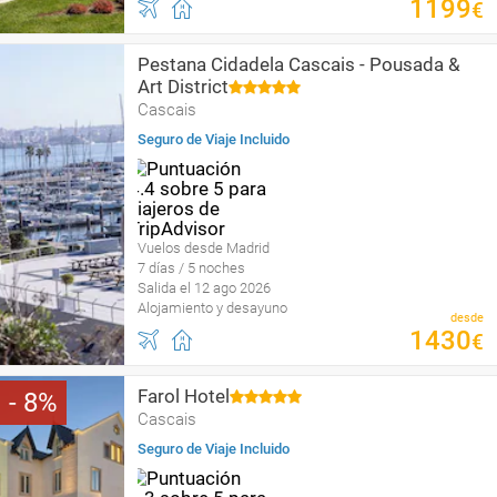
1199
€
Pestana Cidadela Cascais - Pousada &
Art District
Cascais
Seguro de Viaje Incluido
Vuelos desde Madrid
7 días / 5 noches
Salida el 12 ago 2026
Alojamiento y desayuno
desde
1430
€
Farol Hotel
8
Cascais
Seguro de Viaje Incluido