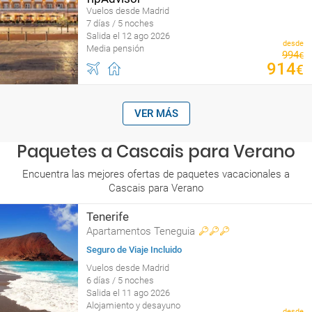
Vuelos desde Madrid
7 días / 5 noches
Salida el 12 ago 2026
desde
Media pensión
994
€
914
€
VER MÁS
Paquetes a Cascais para Verano
Encuentra las mejores ofertas de paquetes vacacionales a
Cascais para Verano
Tenerife
Apartamentos Teneguia
Seguro de Viaje Incluido
Vuelos desde Madrid
6 días / 5 noches
Salida el 11 ago 2026
Alojamiento y desayuno
desde