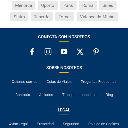
Menorca
Oporto
París
Roma
Sines
Sintra
Tenerife
Tomar
Valença do Minho
CONECTA CON NOSOTROS
SOBRE NOSOTROS
Quiénes somos
Guías de Viajes
Preguntas Frecuentes
Contacto
Afiliados
Trabaja con nosotros
Blog
LEGAL
Aviso Legal
Privacidad
Seguridad
Política de Cookies