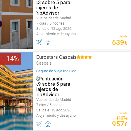
Vuelos desde Madrid
7 días / 5 noches
Salida el 12 ago 2026
Alojamiento y desayuno
desde
639
€
Eurostars Cascais
14
Cascais
Seguro de Viaje Incluido
Vuelos desde Madrid
7 días / 5 noches
Salida el 12 ago 2026
desde
Alojamiento y desayuno
1107
€
957
€