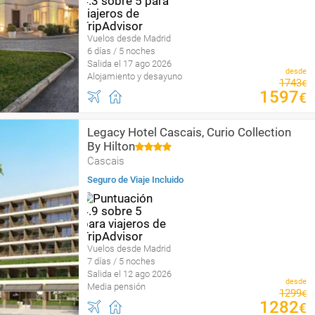
Vuelos desde Madrid
6 días / 5 noches
Salida el 17 ago 2026
desde
Alojamiento y desayuno
1743
€
1597
€
Legacy Hotel Cascais, Curio Collection
By Hilton
Cascais
Seguro de Viaje Incluido
Vuelos desde Madrid
7 días / 5 noches
Salida el 12 ago 2026
desde
Media pensión
1299
€
1282
€