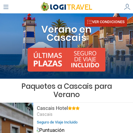
VER CONDICIONES
Verano en
Cascais
Paquetes a Cascais para
Verano
Cascais Hotel
Cascais
Seguro de Viaje Incluido