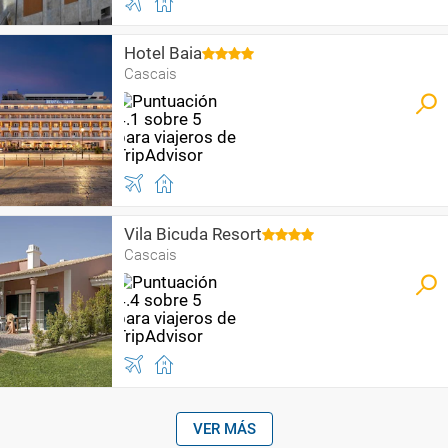
Hotel Baia
Cascais
Vila Bicuda Resort
Cascais
VER MÁS