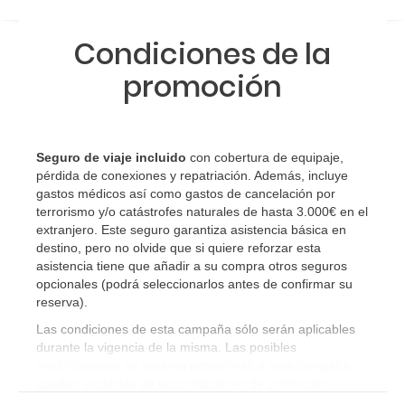
Condiciones de la
promoción
Seguro de viaje incluido
con cobertura de equipaje,
pérdida de conexiones y repatriación. Además, incluye
gastos médicos así como gastos de cancelación por
terrorismo y/o catástrofes naturales de hasta 3.000€ en el
extranjero. Este seguro garantiza asistencia básica en
destino, pero no olvide que si quiere reforzar esta
asistencia tiene que añadir a su compra otros seguros
opcionales (podrá seleccionarlos antes de confirmar su
reserva)
.
Las condiciones de esta campaña sólo serán aplicables
durante la vigencia de la misma. Las posibles
modificaciones de reserva posteriores a esta campaña
quedan excluidas de las condiciones de promoción
anteriormente mencionadas. Descuento no acumulable.