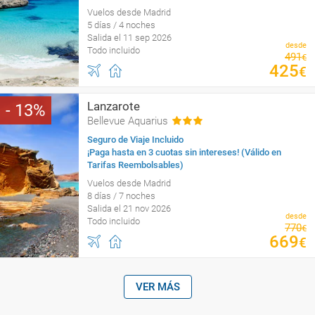
Vuelos desde Madrid
5 días / 4 noches
Salida el 11 sep 2026
desde
Todo incluido
491
€
425
€
Lanzarote
13
Bellevue Aquarius
Seguro de Viaje Incluido
¡Paga hasta en 3 cuotas sin intereses! (Válido en
Tarifas Reembolsables)
Vuelos desde Madrid
8 días / 7 noches
Salida el 21 nov 2026
desde
Todo incluido
770
€
669
€
VER MÁS