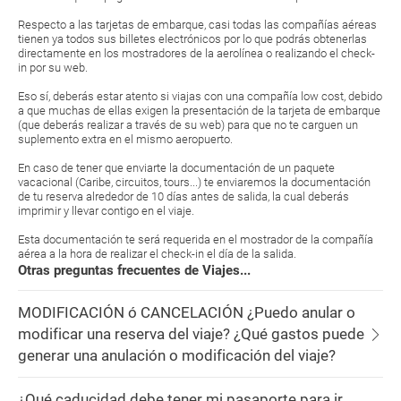
Respecto a las tarjetas de embarque, casi todas las compañías aéreas
tienen ya todos sus billetes electrónicos por lo que podrás obtenerlas
directamente en los mostradores de la aerolínea o realizando el check-
in por su web.
Eso sí, deberás estar atento si viajas con una compañía low cost, debido
a que muchas de ellas exigen la presentación de la tarjeta de embarque
(que deberás realizar a través de su web) para que no te carguen un
suplemento extra en el mismo aeropuerto.
En caso de tener que enviarte la documentación de un paquete
vacacional (Caribe, circuitos, tours...) te enviaremos la documentación
de tu reserva alrededor de 10 días antes de salida, la cual deberás
imprimir y llevar contigo en el viaje.
Esta documentación te será requerida en el mostrador de la compañía
aérea a la hora de realizar el check-in el día de la salida.
Otras preguntas frecuentes de Viajes...
MODIFICACIÓN ó CANCELACIÓN ¿Puedo anular o
modificar una reserva del viaje? ¿Qué gastos puede
generar una anulación o modificación del viaje?
¿Qué caducidad debe tener mi pasaporte para ir