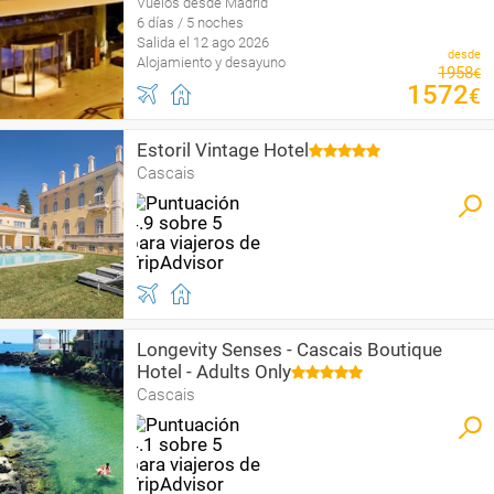
Vuelos desde Madrid
6 días / 5 noches
Salida el 12 ago 2026
desde
Alojamiento y desayuno
1958
€
1572
€
Estoril Vintage Hotel
Cascais
Longevity Senses - Cascais Boutique
Hotel - Adults Only
Cascais