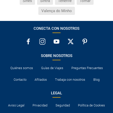
Sines
Sintra
Tenerife
Tomar
Valença do Minho
CONECTA CON NOSOTROS
SOBRE NOSOTROS
Quiénes somos
Guías de Viajes
Preguntas Frecuentes
Contacto
Afiliados
Trabaja con nosotros
Blog
LEGAL
Aviso Legal
Privacidad
Seguridad
Política de Cookies