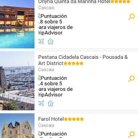
Onyria Quinta da Marinha Hotel
Cascais
Pestana Cidadela Cascais - Pousada &
Art District
Cascais
Farol Hotel
Cascais