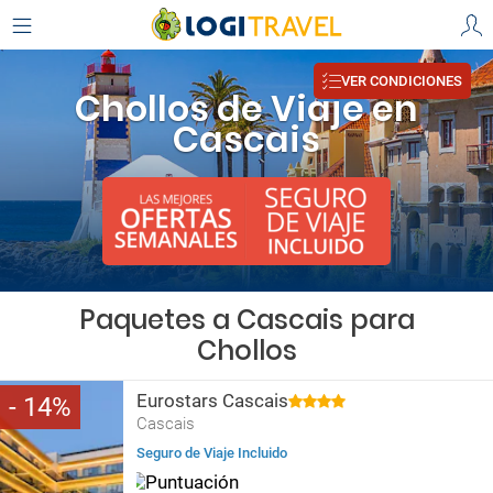
VER CONDICIONES
Chollos de Viaje en
Cascais
Paquetes a Cascais para
Chollos
Eurostars Cascais
14
Cascais
Seguro de Viaje Incluido