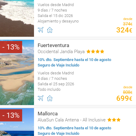
Vuelos desde Madrid
9 días / 7 noches
Salida el 15 dic 2026
desde
Alojamiento y desayuno
374
€
324
€
Fuerteventura
13
Occidental Jandía Playa
10% dto. Septiembre hasta el 10 de agosto
Seguro de Viaje Incluido
Vuelos desde Madrid
8 días / 7 noches
Salida el 25 sep 2026
desde
Todo incluido
808
€
699
€
Mallorca
13
AluaSun Cala Antena - All Inclusive
10% dto. Septiembre hasta el 10 de agosto
Seguro de Viaje Incluido