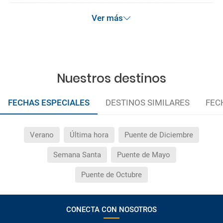
anteriormente mencionadas.
Ver más
Nuestros destinos
FECHAS ESPECIALES
DESTINOS SIMILARES
FEC
Verano
Última hora
Puente de Diciembre
Semana Santa
Puente de Mayo
Puente de Octubre
CONECTA CON NOSOTROS