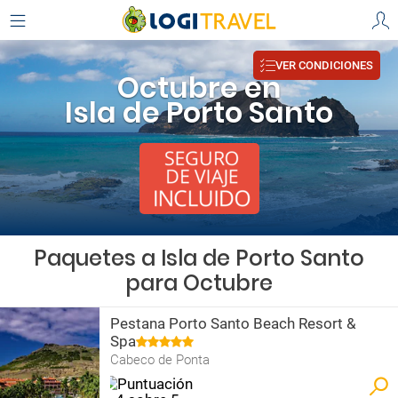
VER CONDICIONES
Octubre en
Isla de Porto Santo
Paquetes a Isla de Porto Santo
para Octubre
Pestana Porto Santo Beach Resort &
Spa
Cabeco de Ponta