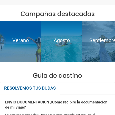
Campañas destacadas
Verano
Agosto
Septiembr
Guía de destino
RESOLVEMOS TUS DUDAS
ENVIO DOCUMENTACIÓN ¿Cómo recibiré la documentación
de mi viaje?
La documentación de tu reserva te será enviada por mail en el