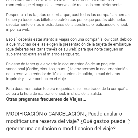
momento que el pago de la reserva esté realizado completamente.
Respecto a las tarjetas de embarque, casi todas las compañías aéreas
tienen ya todos sus billetes electrónicos por lo que podrás obtenerlas
directamente en los mostradores de la aerolínea o realizando el check-
in por su web.
Eso sí, deberás estar atento si viajas con una compañía low cost, debido
a que muchas de ellas exigen la presentación de la tarjeta de embarque
(que deberás realizar a través de su web) para que no te carguen un
suplemento extra en el mismo aeropuerto.
En caso de tener que enviarte la documentación de un paquete
vacacional (Caribe, circuitos, tours...) te enviaremos la documentación
de tu reserva alrededor de 10 días antes de salida, la cual deberás
imprimir y llevar contigo en el viaje.
Esta documentación te será requerida en el mostrador de la compañía
aérea a la hora de realizar el check-in el día de la salida.
Otras preguntas frecuentes de Viajes...
MODIFICACIÓN ó CANCELACIÓN ¿Puedo anular o
modificar una reserva del viaje? ¿Qué gastos puede
generar una anulación o modificación del viaje?