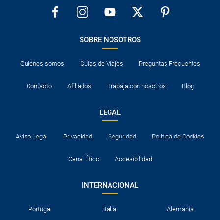
SOBRE NOSOTROS
Quiénes somos
Guías de Viajes
Preguntas Frecuentes
Contacto
Afiliados
Trabaja con nosotros
Blog
LEGAL
Aviso Legal
Privacidad
Seguridad
Política de Cookies
Canal Ético
Accesibilidad
INTERNACIONAL
Portugal
Italia
Alemania