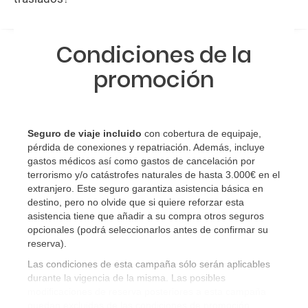
Condiciones de la
promoción
Seguro de viaje incluido
con cobertura de equipaje,
pérdida de conexiones y repatriación. Además, incluye
gastos médicos así como gastos de cancelación por
terrorismo y/o catástrofes naturales de hasta 3.000€ en el
extranjero. Este seguro garantiza asistencia básica en
destino, pero no olvide que si quiere reforzar esta
asistencia tiene que añadir a su compra otros seguros
opcionales (podrá seleccionarlos antes de confirmar su
reserva)
.
Las condiciones de esta campaña sólo serán aplicables
durante la vigencia de la misma. Las posibles
modificaciones de reserva posteriores a esta campaña
quedan excluidas de las condiciones de promoción