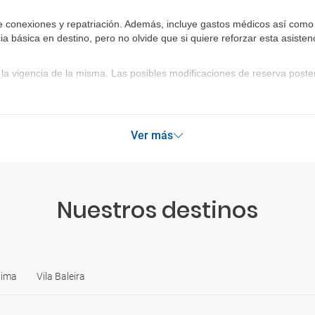
e conexiones y repatriación. Además, incluye gastos médicos así como 
ia básica en destino, pero no olvide que si quiere reforzar esta asist
la vigencia de la misma. Las posibles modificaciones de reserva post
Ver más
Nuestros destinos
Cima
Vila Baleira