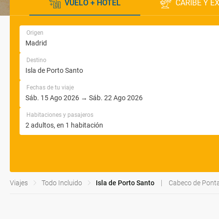
VUELO + HOTEL
CARIBE Y E
Origen
Destino
Fechas de tu viaje
Habitaciones y pasajeros
Viajes
Todo Incluido
Isla de Porto Santo
Cabeco de Pont