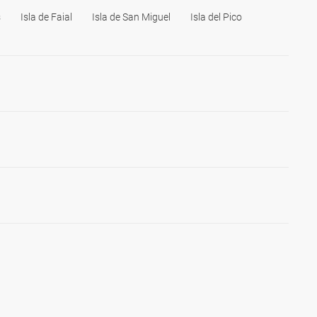
s
Isla de Faial
Isla de San Miguel
Isla del Pico