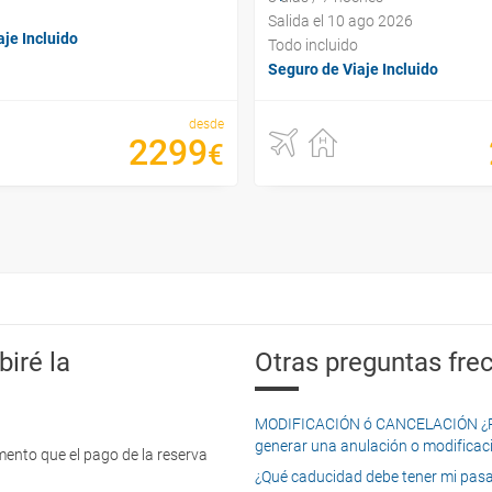
Salida el 10 ago 2026
je Incluido
Todo incluido
Seguro de Viaje Incluido
desde
2299
€
iré la
Otras preguntas frec
MODIFICACIÓN ó CANCELACIÓN ¿Pued
generar una anulación o modificaci
mento que el pago de la reserva
¿Qué caducidad debe tener mi pasapo