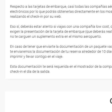
Respecto a las tarjetas de embarque, casi todas las compañías aér
electrónicos por lo que podrás obtenerlas directamente en los mos
realizando el check-in por su web.
Eso sí, deberás estar atento si viajas con una compañía low cost,
exigen la presentación de la tarjeta de embarque (que deberás real
no te carguen un suplemento extra en el mismo aeropuerto.
En caso de tener que enviarte la documentación de un paquete vacaci
te enviaremos la documentación de tu reserva alrededor de 10 días
imprimir y llevar contigo en el viaje.
Esta documentación te será requerida en el mostrador de la compañ
check-in el día de la salida.