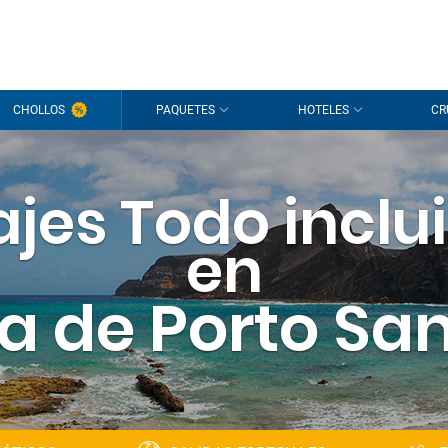
CHOLLOS
PAQUETES
HOTELES
CR
ajes Todo inclu
en
la de Porto Sa