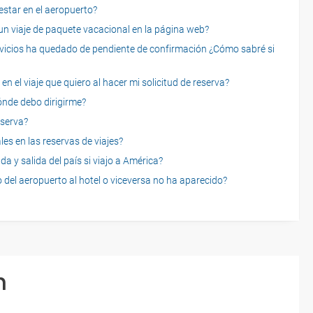
star en el aeropuerto?
 viaje de paquete vacacional en la página web?
servicios ha quedado de pendiente de confirmación ¿Cómo sabré si
n el viaje que quiero al hacer mi solicitud de reserva?
dónde debo dirigirme?
eserva?
es en las reservas de viajes?
a y salida del país si viajo a América?
 del aeropuerto al hotel o viceversa no ha aparecido?
n