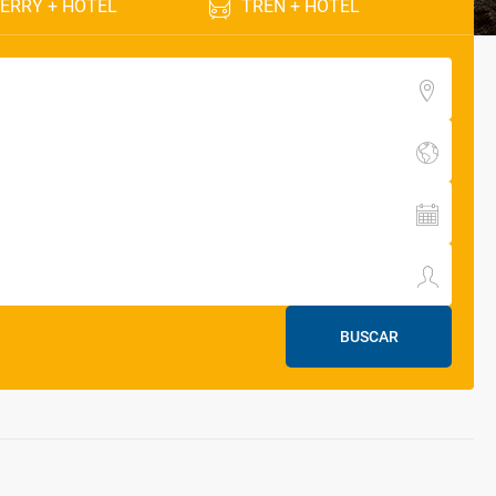
ERRY + HOTEL
TREN + HOTEL
BUSCAR