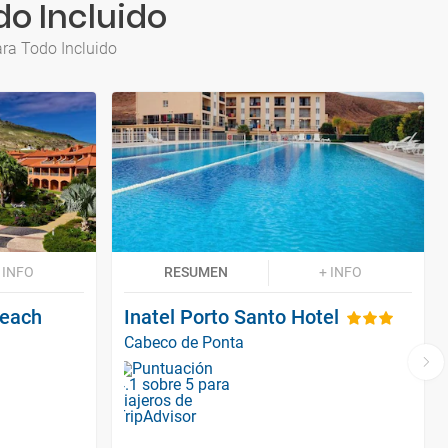
do Incluido
ara Todo Incluido
 INFO
RESUMEN
+ INFO
Beach
Inatel Porto Santo Hotel
Cabeco de Ponta