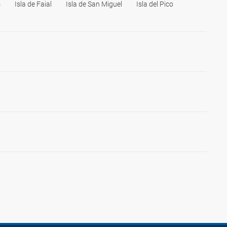
s
Isla de Faial
Isla de San Miguel
Isla del Pico