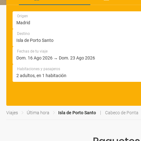
Origen
Destino
Fechas de tu viaje
Habitaciones y pasajeros
Viajes
Última hora
Isla de Porto Santo
Cabeco de Ponta