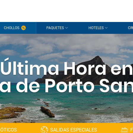
CHOLLOS
PAQUETES
HOTELES
CR
Última Hora e
la de Porto Sa
XÓTICOS
SALIDAS ESPECIALES
F