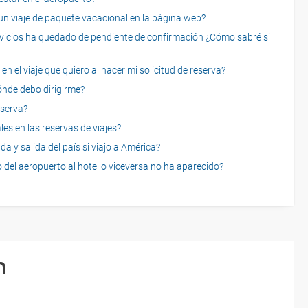
 viaje de paquete vacacional en la página web?
servicios ha quedado de pendiente de confirmación ¿Cómo sabré si
n el viaje que quiero al hacer mi solicitud de reserva?
dónde debo dirigirme?
eserva?
es en las reservas de viajes?
a y salida del país si viajo a América?
 del aeropuerto al hotel o viceversa no ha aparecido?
n