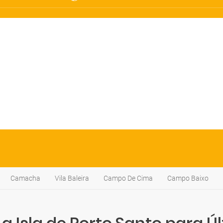
Camacha
Vila Baleira
Campo De Cima
Campo Baixo