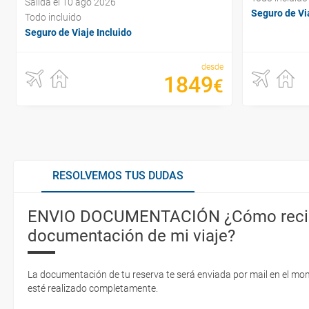
Salida el 10 ago 2026
Seguro de Via
Todo incluido
Seguro de Viaje Incluido
desde
1849
€
RESOLVEMOS TUS DUDAS
ENVIO DOCUMENTACIÓN ¿Cómo recib
documentación de mi viaje?
La documentación de tu reserva te será enviada por mail en el mo
esté realizado completamente.