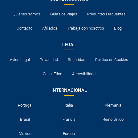
Quiénes somos
Guías de Viajes
Preguntas Frecuentes
Contacto
Afiliados
Trabaja con nosotros
Blog
LEGAL
Aviso Legal
Privacidad
Seguridad
Política de Cookies
Canal Ético
Accesibilidad
INTERNACIONAL
Portugal
Italia
Alemania
Brasil
Francia
Reino Unido
México
Europa