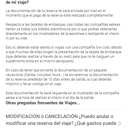
de mi viaje?
La documentación de tu reserva te será enviada por mail en el
momento que el pago de la reserva esté realizado completamente.
Respecto a las tarjetas de embarque, casi todas las compañías aéreas
tienen ya todos sus billetes electrónicos por lo que podrás obtenerlas
directamente en los mostradores de la aerolínea o realizando el check-
in por su web.
Eso sí, deberás estar atento si viajas con una compañía low cost, debido
a que muchas de ellas exigen la presentación de la tarjeta de embarque
(que deberás realizar a través de su web) para que no te carguen un
suplemento extra en el mismo aeropuerto.
En caso de tener que enviarte la documentación de un paquete
vacacional (Caribe, circuitos, tours...) te enviaremos la documentación
de tu reserva alrededor de 10 días antes de salida, la cual deberás
imprimir y llevar contigo en el viaje.
Esta documentación te será requerida en el mostrador de la compañía
aérea a la hora de realizar el check-in el día de la salida.
Otras preguntas frecuentes de Viajes...
MODIFICACIÓN ó CANCELACIÓN ¿Puedo anular o
modificar una reserva del viaje? ¿Qué gastos puede