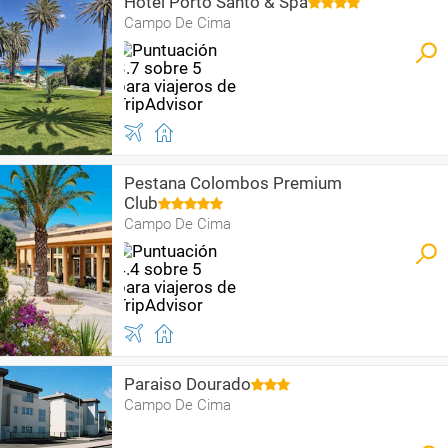
Hotel Porto Santo & Spa
Campo De Cima
Pestana Colombos Premium
Club
Campo De Cima
Paraiso Dourado
Campo De Cima