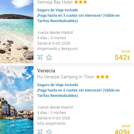
Xemxija Bay Hotel
Seguro de Viaje Incluido
¡Paga hasta en 3 cuotas sin intereses! (Válido en
Tarifas Reembolsables)
Vuelos desde Madrid
4 días / 3 noches
Salida el 9 oct 2026
Alojamiento y desayuno
desde
542
€
Venecia
Hu Venezia Camping In Town
Seguro de Viaje Incluido
¡Paga hasta en 3 cuotas sin intereses! (Válido en
Tarifas Reembolsables)
Vuelos desde Madrid
4 días / 3 noches
Salida el 9 oct 2026
Sólo alojamiento
desde
409
€