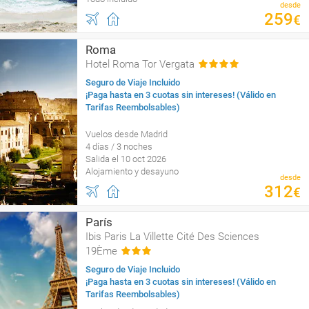
desde
259
€
Roma
Hotel Roma Tor Vergata
Seguro de Viaje Incluido
¡Paga hasta en 3 cuotas sin intereses! (Válido en
Tarifas Reembolsables)
Vuelos desde Madrid
4 días / 3 noches
Salida el 10 oct 2026
Alojamiento y desayuno
desde
312
€
París
Ibis Paris La Villette Cité Des Sciences
19Ème
Seguro de Viaje Incluido
¡Paga hasta en 3 cuotas sin intereses! (Válido en
Tarifas Reembolsables)