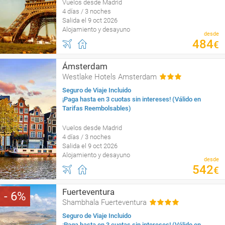
Vuelos desde Madrid
4 días / 3 noches
Salida el 9 oct 2026
Alojamiento y desayuno
desde
484
€
Ámsterdam
Westlake Hotels Amsterdam
Seguro de Viaje Incluido
¡Paga hasta en 3 cuotas sin intereses! (Válido en
Tarifas Reembolsables)
Vuelos desde Madrid
4 días / 3 noches
Salida el 9 oct 2026
Alojamiento y desayuno
desde
542
€
Fuerteventura
6
Shambhala Fuerteventura
Seguro de Viaje Incluido
¡Paga hasta en 3 cuotas sin intereses! (Válido en