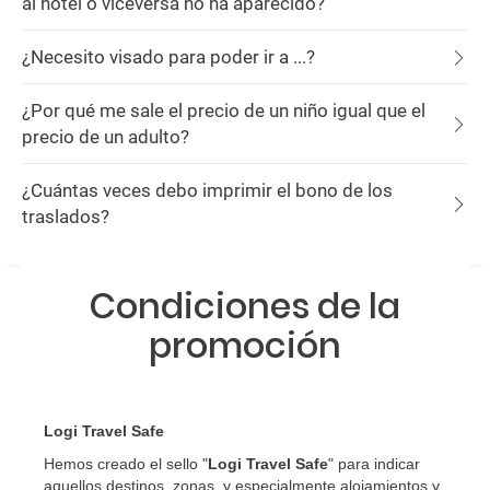
al hotel o viceversa no ha aparecido?
¿Necesito visado para poder ir a ...?
¿Por qué me sale el precio de un niño igual que el
precio de un adulto?
¿Cuántas veces debo imprimir el bono de los
traslados?
Condiciones de la
promoción
Logi Travel Safe
Hemos creado el sello "
Logi Travel Safe
" para indicar
aquellos destinos, zonas, y especialmente alojamientos y