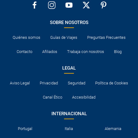
SOBRE NOSOTROS
Quiénes somos
Guías de Viajes
Preguntas Frecuentes
Contacto
Afiliados
Trabaja con nosotros
Blog
LEGAL
Aviso Legal
Privacidad
Seguridad
Política de Cookies
Canal Ético
Accesibilidad
INTERNACIONAL
Portugal
Italia
Alemania