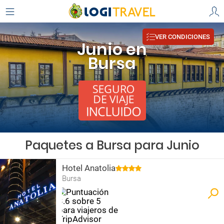
VER CONDICIONES
Junio en
Bursa
Paquetes a Bursa para Junio
Hotel Anatolia
Bursa