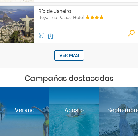
Río de Janeiro
Royal Rio Palace Hotel
VER MÁS
Campañas destacadas
Verano
Agosto
Septiembr