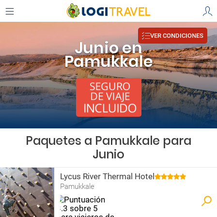
VER CONDICIONES
Junio en
Pamukkale
Paquetes a Pamukkale para
Junio
Lycus River Thermal Hotel
Pamukkale