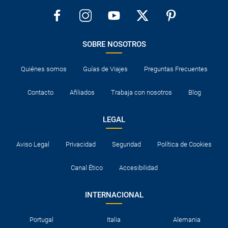
SOBRE NOSOTROS
Quiénes somos
Guías de Viajes
Preguntas Frecuentes
Contacto
Afiliados
Trabaja con nosotros
Blog
LEGAL
Aviso Legal
Privacidad
Seguridad
Política de Cookies
Canal Ético
Accesibilidad
INTERNACIONAL
Portugal
Italia
Alemania