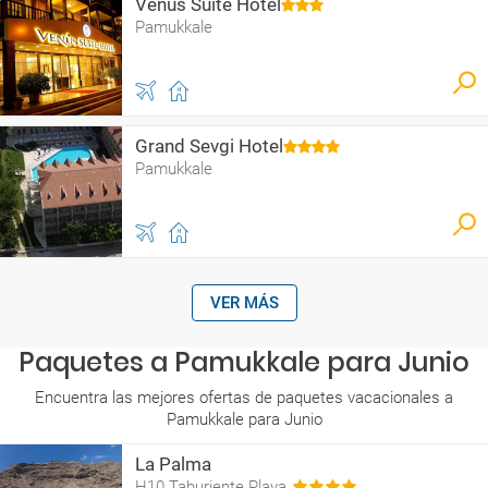
Venus Suite Hotel
Pamukkale
Grand Sevgi Hotel
Pamukkale
VER MÁS
Paquetes a Pamukkale para Junio
Encuentra las mejores ofertas de paquetes vacacionales a
Pamukkale para Junio
La Palma
H10 Taburiente Playa