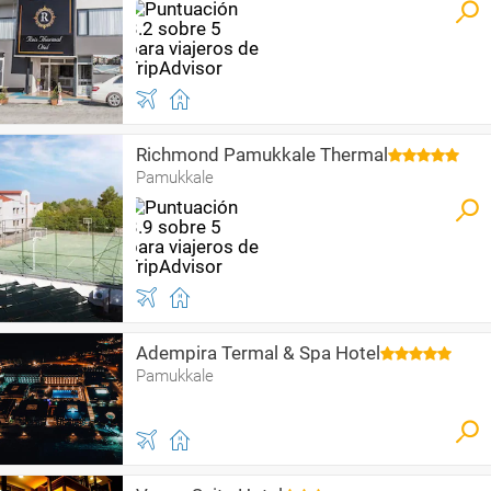
Richmond Pamukkale Thermal
Pamukkale
Adempira Termal & Spa Hotel
Pamukkale