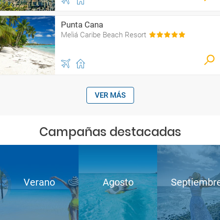
Punta Cana
Meliá Caribe Beach Resort
VER MÁS
Campañas destacadas
Verano
Agosto
Septiembr