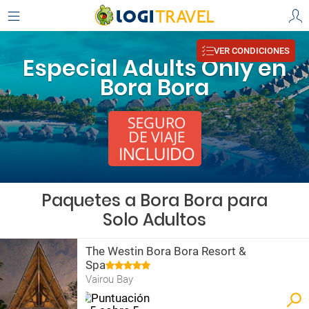
VER CONDICIONES
Especial Adults Only en
Bora Bora
Paquetes a Bora Bora para
Solo Adultos
The Westin Bora Bora Resort &
Spa
Vairou Bay