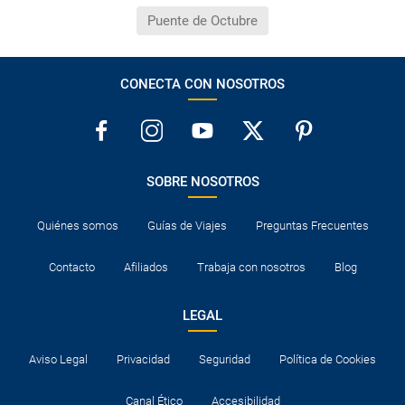
Puente de Octubre
CONECTA CON NOSOTROS
SOBRE NOSOTROS
Quiénes somos
Guías de Viajes
Preguntas Frecuentes
Contacto
Afiliados
Trabaja con nosotros
Blog
LEGAL
Aviso Legal
Privacidad
Seguridad
Política de Cookies
Canal Ético
Accesibilidad