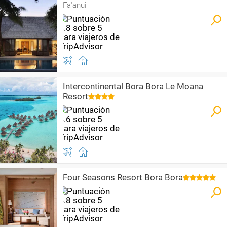
Fa'anui
Intercontinental Bora Bora Le Moana
Resort
Four Seasons Resort Bora Bora