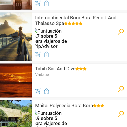
Intercontinental Bora Bora Resort And
Thalasso Spa
Tahiti Sail And Dive
Vaitape
Maitai Polynesia Bora Bora