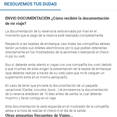
RESOLVEMOS TUS DUDAS
ENVIO DOCUMENTACIÓN ¿Cómo recibiré la documentación
de mi viaje?
La documentación de tu reserva te será enviada por mail en el
momento que el pago de la reserva esté realizado completamente.
Respecto a las tarjetas de embarque, casi todas las compañías aéreas
tienen ya todos sus billetes electrónicos por lo que podrás obtenerlas
directamente en los mostradores de la aerolínea o realizando el check-
in por su web.
Eso sí, deberás estar atento si viajas con una compañía low cost, debido
a que muchas de ellas exigen la presentación de la tarjeta de embarque
(que deberás realizar a través de su web) para que no te carguen un
suplemento extra en el mismo aeropuerto.
En caso de tener que enviarte la documentación de un paquete
vacacional (Caribe, circuitos, tours...) te enviaremos la documentación
de tu reserva alrededor de 10 días antes de salida, la cual deberás
imprimir y llevar contigo en el viaje.
Esta documentación te será requerida en el mostrador de la compañía
aérea a la hora de realizar el check-in el día de la salida.
Otras preguntas frecuentes de Viajes...