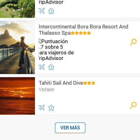
Intercontinental Bora Bora Resort And
Thalasso Spa
Tahiti Sail And Dive
Vaitape
VER MÁS