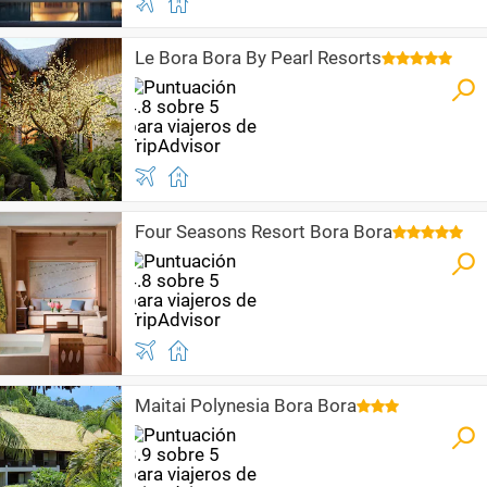
Le Bora Bora By Pearl Resorts
Four Seasons Resort Bora Bora
Maitai Polynesia Bora Bora