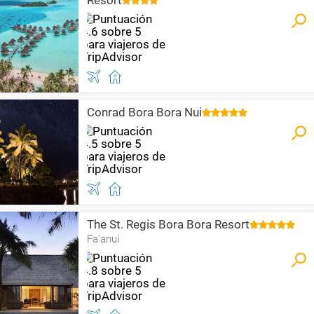
Resort
Conrad Bora Bora Nui
The St. Regis Bora Bora Resort
Fa'anui