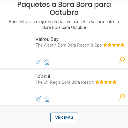
Paquetes a Bora Bora para
Octubre
Encuentra las mejores ofertas de paquetes vacacionales a
Bora Bora para Octubre
Vairou Bay
The Westin Bora Bora Resort & Spa
Fa'anui
The St. Regis Bora Bora Resort
VER MÁS