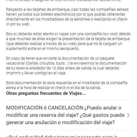
Respecto a las tarjetas de embarque, casi todas las compañías aéreas
tienen ya todos sus billetes electrónicos por lo que podrás obtenerlas
directamente en los mostradores de la aerolínea o realizando el check-
in por su web.
Eso sí, deberás estar atento si viajas con una compañía low cost, debido
a que muchas de ellas exigen la presentación de la tarjeta de embarque
(que deberás realizar a través de su web) para que no te carguen un
suplemento extra en el mismo aeropuerto.
En caso de tener que enviarte la documentación de un paquete
vacacional (Caribe, circuitos, tours...) te enviaremos la documentación
de tu reserva alrededor de 10 días antes de salida, la cual deberás
imprimir y llevar contigo en el viaje.
Esta documentación te será requerida en el mostrador de la compañía
aérea a la hora de realizar el check-in el día de la salida.
Otras preguntas frecuentes de Viajes...
MODIFICACIÓN ó CANCELACIÓN ¿Puedo anular o
modificar una reserva del viaje? ¿Qué gastos puede
generar una anulación o modificación del viaje?