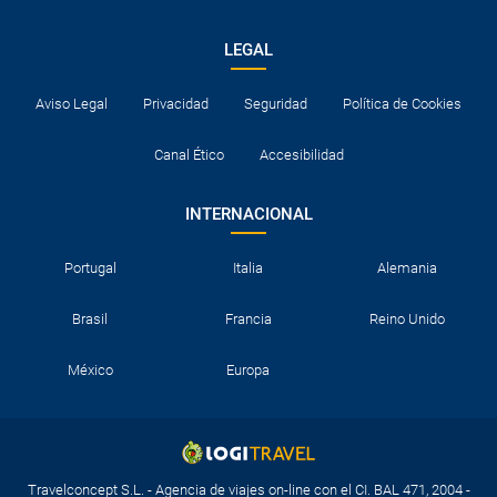
LEGAL
Aviso Legal
Privacidad
Seguridad
Política de Cookies
Canal Ético
Accesibilidad
INTERNACIONAL
Portugal
Italia
Alemania
Brasil
Francia
Reino Unido
México
Europa
Travelconcept S.L. - Agencia de viajes on-line con el CI. BAL 471, 2004 -