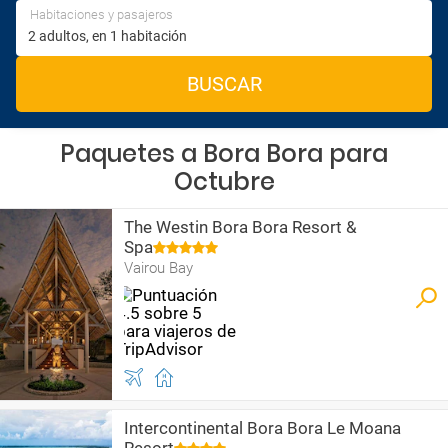
Habitaciones y pasajeros
BUSCAR
Paquetes a Bora Bora para
Octubre
The Westin Bora Bora Resort &
Spa
Vairou Bay
Intercontinental Bora Bora Le Moana