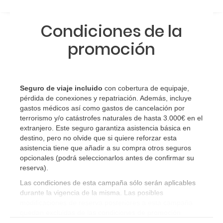
Condiciones de la
promoción
Seguro de viaje incluido
con cobertura de equipaje,
pérdida de conexiones y repatriación. Además, incluye
gastos médicos así como gastos de cancelación por
terrorismo y/o catástrofes naturales de hasta 3.000€ en el
extranjero. Este seguro garantiza asistencia básica en
destino, pero no olvide que si quiere reforzar esta
asistencia tiene que añadir a su compra otros seguros
opcionales (podrá seleccionarlos antes de confirmar su
reserva)
.
Las condiciones de esta campaña sólo serán aplicables
durante la vigencia de la misma. Las posibles
modificaciones de reserva posteriores a esta campaña
quedan excluidas de las condiciones de promoción
anteriormente mencionadas.