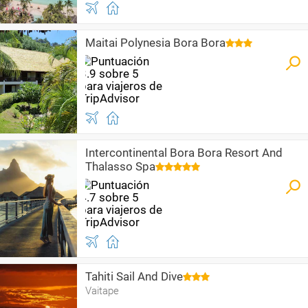
Maitai Polynesia Bora Bora
Intercontinental Bora Bora Resort And
Thalasso Spa
Tahiti Sail And Dive
Vaitape