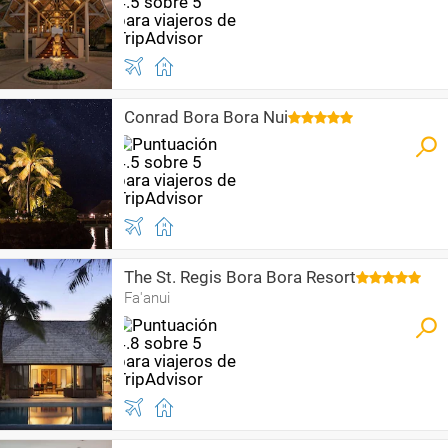
Conrad Bora Bora Nui
The St. Regis Bora Bora Resort
Fa'anui