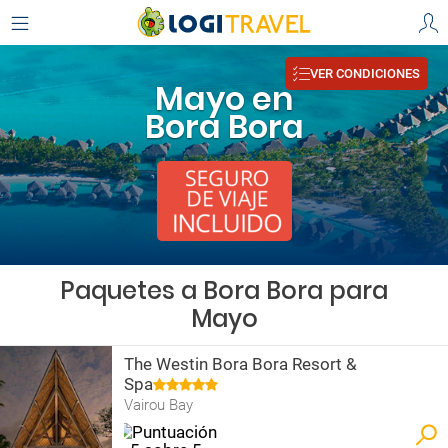
VER CONDICIONES
Mayo en
Bora Bora
Paquetes a Bora Bora para
Mayo
The Westin Bora Bora Resort &
Spa
Vairou Bay