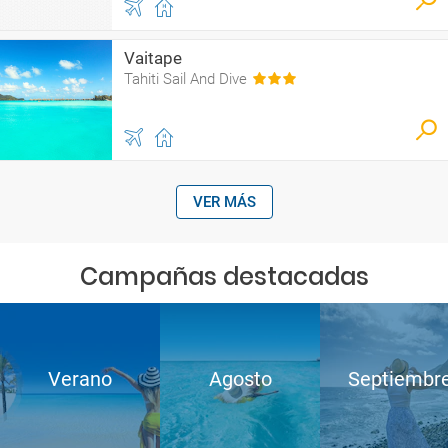
Vaitape
Tahiti Sail And Dive
VER MÁS
Campañas destacadas
Verano
Agosto
Septiembr