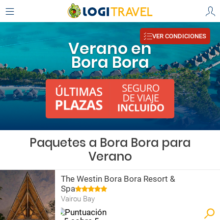
VER CONDICIONES
Verano en
Bora Bora
Paquetes a Bora Bora para
Verano
The Westin Bora Bora Resort &
Spa
Vairou Bay