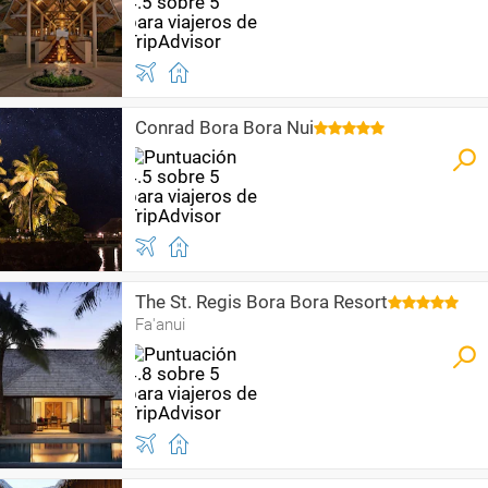
Conrad Bora Bora Nui
The St. Regis Bora Bora Resort
Fa'anui