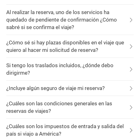
Al realizar la reserva, uno de los servicios ha
quedado de pendiente de confirmación ¿Cómo
sabré si se confirma el viaje?
¿Cómo sé si hay plazas disponibles en el viaje que
quiero al hacer mi solicitud de reserva?
Si tengo los traslados incluidos, ¿dónde debo
dirigirme?
¿Incluye algún seguro de viaje mi reserva?
¿Cuáles son las condiciones generales en las
reservas de viajes?
¿Cuáles son los impuestos de entrada y salida del
país si viajo a América?