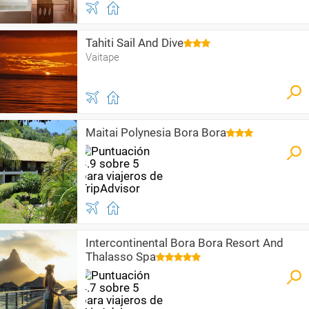
Tahiti Sail And Dive
Vaitape
Maitai Polynesia Bora Bora
Intercontinental Bora Bora Resort And
Thalasso Spa