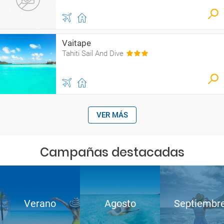
Vaitape
Tahiti Sail And Dive
VER MÁS
Campañas destacadas
Verano
Agosto
Septiembr