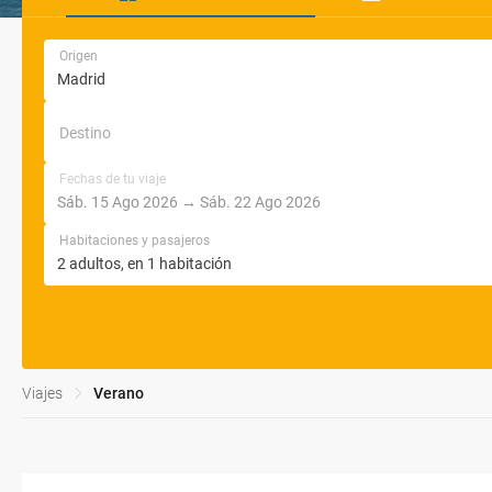
Origen
Destino
Fechas de tu viaje
Habitaciones y pasajeros
Viajes
Verano