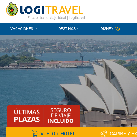
CONTACTO
PREGUNTAS FRECUENTES
Encuentra tu viaje ideal | Logitravel
VACACIONES
DESTINOS
DISNEY
VUELO + HOTEL
CARIBE Y E