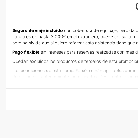
Seguro de viaje incluido
con cobertura de equipaje, pérdida d
naturales de hasta 3.000€ en el extranjero, puede consultar m
pero no olvide que si quiere reforzar esta asistencia tiene qu
Pago flexible
sin intereses para reservas realizadas con más d
Quedan excluidos los productos de terceros de esta promoció
Las condiciones de esta campaña sólo serán aplicables durant
de promoción anteriormente mencionadas. Descuento no acum