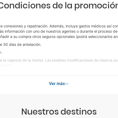
Condiciones de la promoció
e conexiones y repatriación. Además, incluye gastos médicos así com
ás información con uno de nuestros agentes o durante el proceso de r
e añadir a su compra otros seguros opcionales (podrá seleccionarlos an
e 30 días de antelación.
n.
e la vigencia de la misma. Las posibles modificaciones de reserva p
ulable.
Ver más
Nuestros destinos