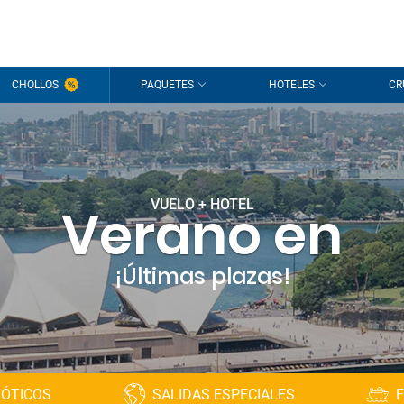
CHOLLOS
PAQUETES
HOTELES
CR
VUELO + HOTEL
Verano en
¡Últimas plazas!
XÓTICOS
SALIDAS ESPECIALES
F