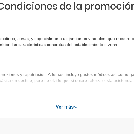
Condiciones de la promoció
 destinos, zonas, y especialmente alojamientos y hoteles, que nuestro 
bién las características concretas del establecimiento o zona.
onexiones y repatriación. Además, incluye gastos médicos así como gas
básica en destino, pero no olvide que si quiere reforzar esta asistenc
Ver más