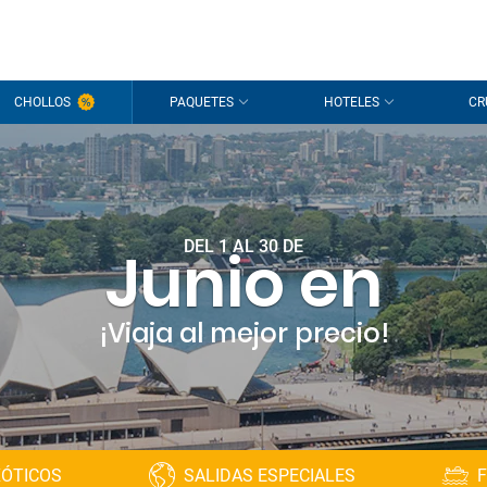
CHOLLOS
PAQUETES
HOTELES
CR
DEL 1 AL 30 DE
Junio en
¡Viaja al mejor precio!
XÓTICOS
SALIDAS ESPECIALES
F