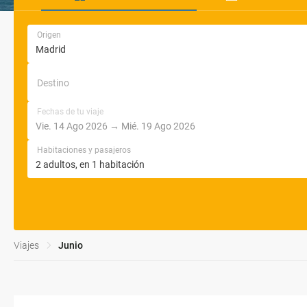
Origen
Destino
Fechas de tu viaje
Habitaciones y pasajeros
Viajes
Junio